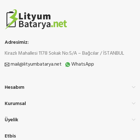
Adresimiz:
Kirazlı Mahallesi 1178 Sokak No:5/A – Bağcılar / İSTANBUL
mail@lityumbatarya.net
WhatsApp
Hesabım
Kurumsal
Üyelik
Etbis