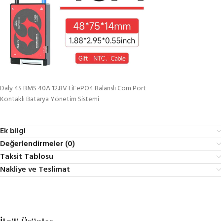
Daly 4S BMS 40A 12.8V LiFePO4 Balanslı Com Port
Kontaklı Batarya Yönetim Sistemi
Ek bilgi
Değerlendirmeler (0)
Taksit Tablosu
Nakliye ve Teslimat