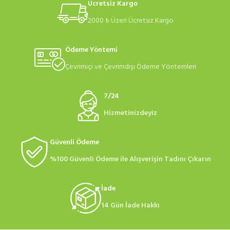
Ücretsiz Kargo
2000 ₺ Üzeri Ücretsiz Kargo
Ödeme Yöntemi
Çevrimiçi ve Çevrimdışı Ödeme Yöntemleri
7/24
Hizmetinizdeyiz
Güvenli Ödeme
%100 Güvenli Ödeme ile Alışverişin Tadını Çıkarın
İade
14 Gün İade Hakkı