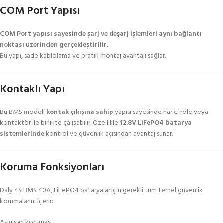
COM Port Yapısı
COM Port yapısı sayesinde şarj ve deşarj işlemleri aynı bağlantı
noktası üzerinden gerçekleştirilir.
Bu yapı, sade kablolama ve pratik montaj avantajı sağlar.
Kontaklı Yapı
Bu BMS modeli
kontak çıkışına sahip
yapısı sayesinde harici röle veya
kontaktör ile birlikte çalışabilir. Özellikle
12.8V LiFePO4 batarya
sistemlerinde
kontrol ve güvenlik açısından avantaj sunar.
Koruma Fonksiyonları
Daly 4S BMS 40A, LiFePO4 bataryalar için gerekli tüm temel güvenlik
korumalarını içerir:
Aşırı şarj koruması