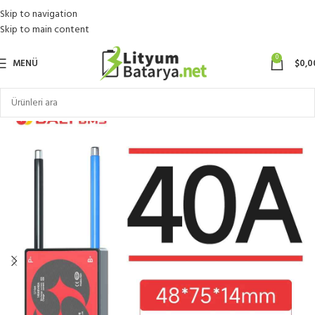
Skip to navigation
Skip to main content
0
MENÜ
$
0,0