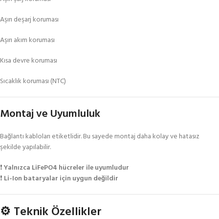
Aşırı deşarj koruması
Aşırı akım koruması
Kısa devre koruması
Sıcaklık koruması (NTC)
Montaj ve Uyumluluk
Bağlantı kabloları etiketlidir. Bu sayede montaj daha kolay ve hatasız
şekilde yapılabilir.
❗
Yalnızca LiFePO4 hücreler ile uyumludur
❗
Li-Ion bataryalar için uygun değildir
⚙️ Teknik Özellikler