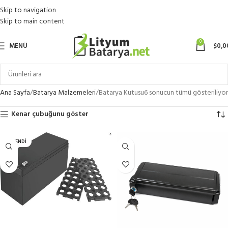
Skip to navigation
Skip to main content
0
MENÜ
$
0,0
Ana Sayfa
Batarya Malzemeleri
Batarya Kutusu
6 sonucun tümü gösteriliyor
Kenar çubuğunu göster
TÜKENDI