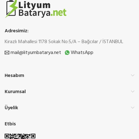
Adresimiz:
Kirazlı Mahallesi 1178 Sokak No:5/A – Bağcılar / İSTANBUL
mail@lityumbatarya.net
WhatsApp
Hesabım
Kurumsal
Üyelik
Etbis