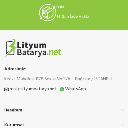
İade
14 Gün İade Hakkı
Adresimiz:
Kirazlı Mahallesi 1178 Sokak No:5/A – Bağcılar / İSTANBUL
mail@lityumbatarya.net
WhatsApp
Hesabım
Kurumsal