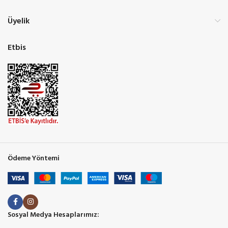
Üyelik
Etbis
Ödeme Yöntemi
Sosyal Medya Hesaplarımız: