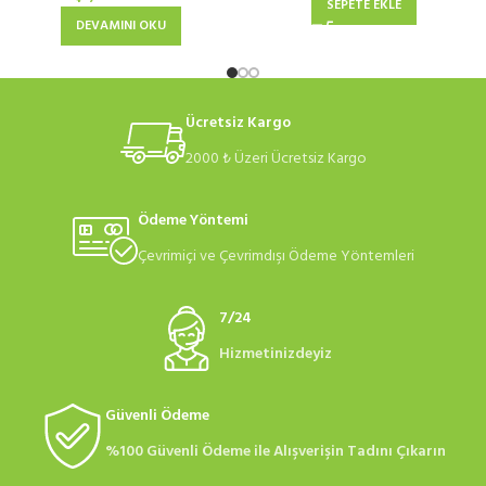
SEPETE EKLE
DEVAMINI OKU
Ücretsiz Kargo
2000 ₺ Üzeri Ücretsiz Kargo
Ödeme Yöntemi
Çevrimiçi ve Çevrimdışı Ödeme Yöntemleri
7/24
Hizmetinizdeyiz
Güvenli Ödeme
%100 Güvenli Ödeme ile Alışverişin Tadını Çıkarın