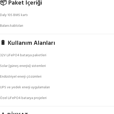
📦 Paket İçeriği
Daly 10S BMS kartı
Balans kabloları
🔋 Kullanım Alanları
32V LiFePO4 batarya paketleri
Solar (güneş enerjisi) sistemleri
Endüstriyel enerji çözümleri
UPS ve yedek enerji uygulamaları
Özel LiFePO4 batarya projeleri