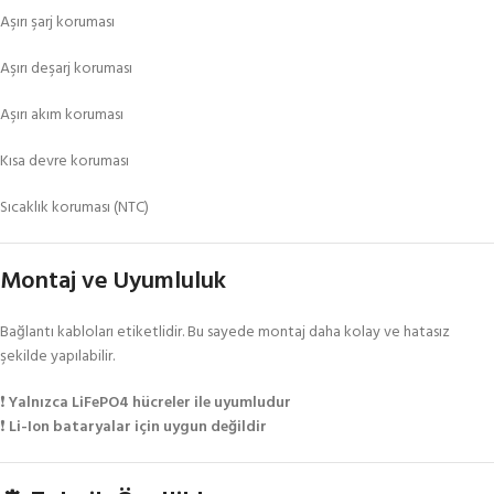
Aşırı şarj koruması
Aşırı deşarj koruması
Aşırı akım koruması
Kısa devre koruması
Sıcaklık koruması (NTC)
Montaj ve Uyumluluk
Bağlantı kabloları etiketlidir. Bu sayede montaj daha kolay ve hatasız
şekilde yapılabilir.
❗
Yalnızca LiFePO4 hücreler ile uyumludur
❗
Li-Ion bataryalar için uygun değildir