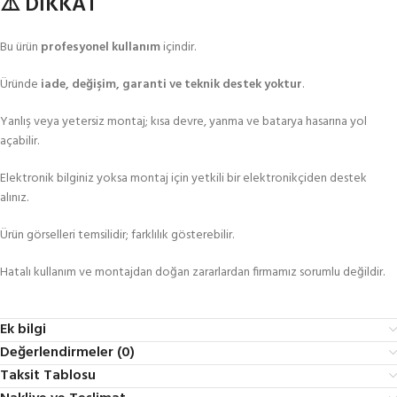
⚠️ DİKKAT
Bu ürün
profesyonel kullanım
içindir.
Üründe
iade, değişim, garanti ve teknik destek yoktur
.
Yanlış veya yetersiz montaj; kısa devre, yanma ve batarya hasarına yol
açabilir.
Elektronik bilginiz yoksa montaj için yetkili bir elektronikçiden destek
alınız.
Ürün görselleri temsilidir; farklılık gösterebilir.
Hatalı kullanım ve montajdan doğan zararlardan firmamız sorumlu değildir.
Ek bilgi
Değerlendirmeler (0)
Taksit Tablosu