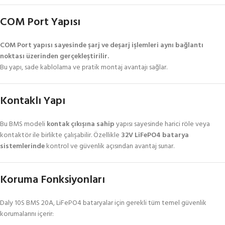
COM Port Yapısı
COM Port yapısı sayesinde şarj ve deşarj işlemleri aynı bağlantı
noktası üzerinden gerçekleştirilir.
Bu yapı, sade kablolama ve pratik montaj avantajı sağlar.
Kontaklı Yapı
Bu BMS modeli
kontak çıkışına sahip
yapısı sayesinde harici röle veya
kontaktör ile birlikte çalışabilir. Özellikle
32V LiFePO4 batarya
sistemlerinde
kontrol ve güvenlik açısından avantaj sunar.
Koruma Fonksiyonları
Daly 10S BMS 20A, LiFePO4 bataryalar için gerekli tüm temel güvenlik
korumalarını içerir: