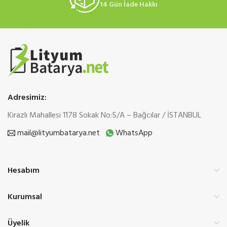
14 Gün İade Hakkı
Adresimiz:
Kirazlı Mahallesi 1178 Sokak No:5/A – Bağcılar / İSTANBUL
mail@lityumbatarya.net
WhatsApp
Hesabım
Kurumsal
Üyelik