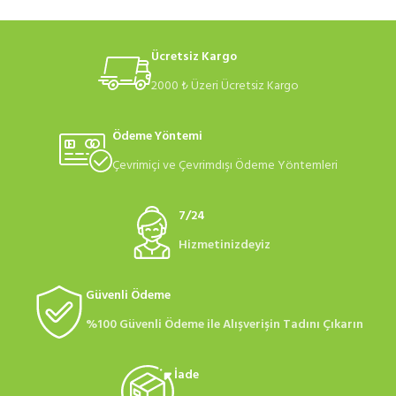
Ücretsiz Kargo
2000 ₺ Üzeri Ücretsiz Kargo
Ödeme Yöntemi
Çevrimiçi ve Çevrimdışı Ödeme Yöntemleri
7/24
Hizmetinizdeyiz
Güvenli Ödeme
%100 Güvenli Ödeme ile Alışverişin Tadını Çıkarın
İade