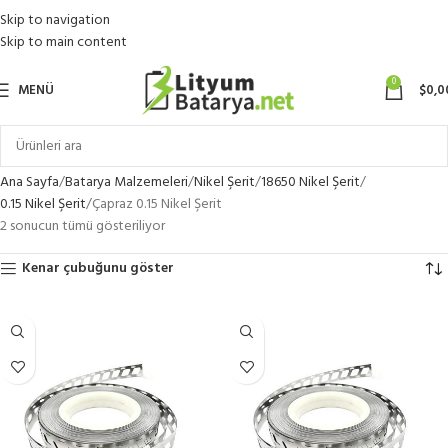
Skip to navigation
Skip to main content
0
MENÜ
$
0,0
Ana Sayfa
Batarya Malzemeleri
Nikel Şerit
18650 Nikel Şerit
0.15 Nikel Şerit
Çapraz 0.15 Nikel Şerit
2 sonucun tümü gösteriliyor
Kenar çubuğunu göster