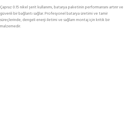
Çapraz 0.15 nikel şerit kullanımı, batarya paketinin performansını artırır ve
güvenli bir bağlantı sağlar. Profesyonel batarya üretimi ve tamir
süreçlerinde, dengeli enerji iletimi ve sağlam montaj için kritik bir
malzemedir.