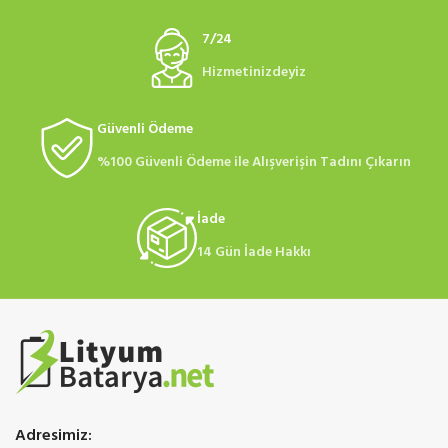
7/24
Hizmetinizdeyiz
Güvenli Ödeme
%100 Güvenli Ödeme ile Alışverişin Tadını Çıkarın
İade
14 Gün İade Hakkı
Adresimiz: