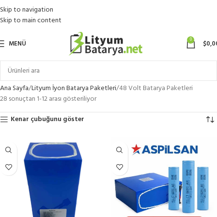
Skip to navigation
Skip to main content
0
MENÜ
$
0,0
Ana Sayfa
Lityum İyon Batarya Paketleri
48 Volt Batarya Paketleri
28 sonuçtan 1-12 arası gösteriliyor
Kenar çubuğunu göster