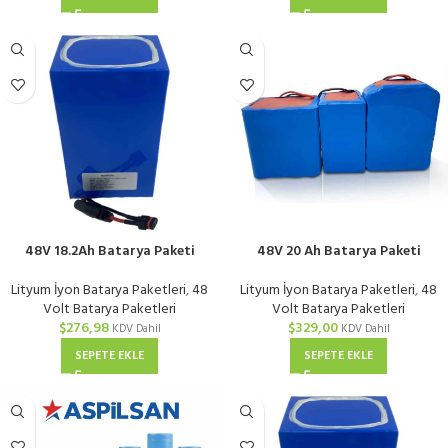
48V 18.2Ah Batarya Paketi
48V 20 Ah Batarya Paketi
Tenpower DALY 40A BMS
Tenpower 21700 DALY 40A BMS
Lityum İyon Batarya Paketleri
,
48
Lityum İyon Batarya Paketleri
,
48
Volt Batarya Paketleri
Volt Batarya Paketleri
$
276,98
$
329,00
KDV Dahil
KDV Dahil
SEPETE EKLE
SEPETE EKLE