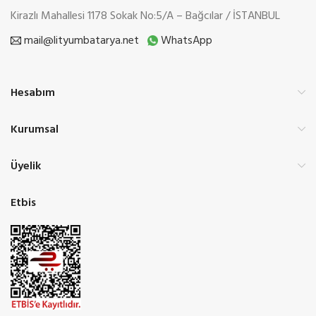
Kirazlı Mahallesi 1178 Sokak No:5/A – Bağcılar / İSTANBUL
mail@lityumbatarya.net
WhatsApp
Hesabım
Kurumsal
Üyelik
Etbis