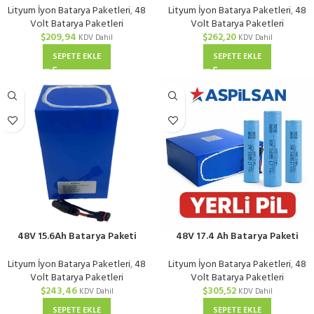
Lityum İyon Batarya Paketleri
,
48
Lityum İyon Batarya Paketleri
,
48
Volt Batarya Paketleri
Volt Batarya Paketleri
$
209,94
$
262,20
KDV Dahil
KDV Dahil
SEPETE EKLE
SEPETE EKLE
48V 15.6Ah Batarya Paketi
48V 17.4 Ah Batarya Paketi
Tenpower DALY 40A BMS
Aspilsan DALY 40A BMS
Lityum İyon Batarya Paketleri
,
48
Lityum İyon Batarya Paketleri
,
48
Volt Batarya Paketleri
Volt Batarya Paketleri
$
243,46
$
305,52
KDV Dahil
KDV Dahil
SEPETE EKLE
SEPETE EKLE