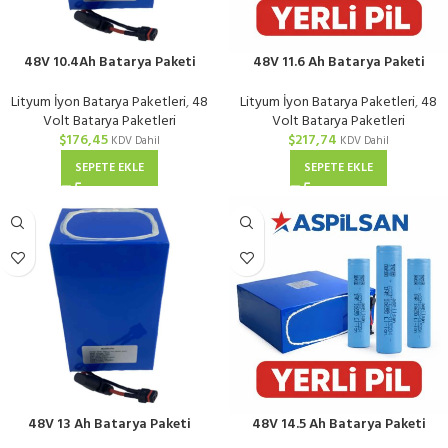
48V 10.4Ah Batarya Paketi
48V 11.6 Ah Batarya Paketi
Tenpower DALY 40A BMS
Aspilsan DALY 40A BMS
Lityum İyon Batarya Paketleri
,
48
Lityum İyon Batarya Paketleri
,
48
Volt Batarya Paketleri
Volt Batarya Paketleri
$
176,45
$
217,74
KDV Dahil
KDV Dahil
SEPETE EKLE
SEPETE EKLE
48V 13 Ah Batarya Paketi
48V 14.5 Ah Batarya Paketi
Tenpower DALY 40A BMS
Aspilsan DALY 40A BMS