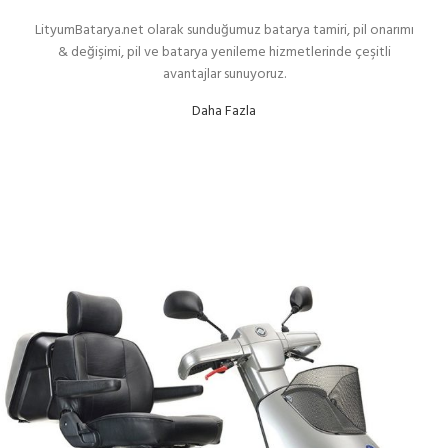
LityumBatarya.net olarak sunduğumuz batarya tamiri, pil onarımı
& değişimi, pil ve batarya yenileme hizmetlerinde çeşitli
avantajlar sunuyoruz.
Daha Fazla