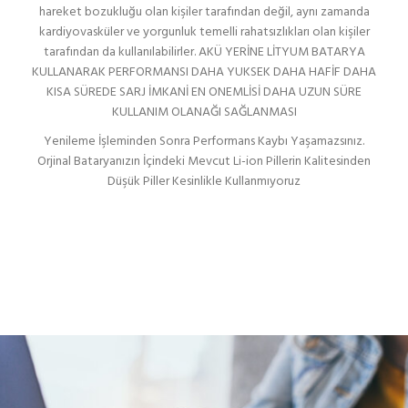
hareket bozukluğu olan kişiler tarafından değil, aynı zamanda
kardiyovasküler ve yorgunluk temelli rahatsızlıkları olan kişiler
tarafından da kullanılabilirler. AKÜ YERİNE LİTYUM BATARYA
KULLANARAK PERFORMANSI DAHA YUKSEK DAHA HAFİF DAHA
KISA SÜREDE SARJ İMKANİ EN ONEMLİSİ DAHA UZUN SÜRE
KULLANIM OLANAĞI SAĞLANMASI
Yenileme İşleminden Sonra Performans Kaybı Yaşamazsınız.
Orjinal Bataryanızın İçindeki Mevcut Li-ion Pillerin Kalitesinden
Düşük Piller Kesinlikle Kullanmıyoruz