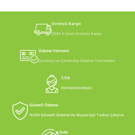
Ücretsiz Kargo
2000 ₺ Üzeri Ücretsiz Kargo
Ödeme Yöntemi
Çevrimiçi ve Çevrimdışı Ödeme Yöntemleri
7/24
Hizmetinizdeyiz
Güvenli Ödeme
%100 Güvenli Ödeme ile Alışverişin Tadını Çıkarın
İade