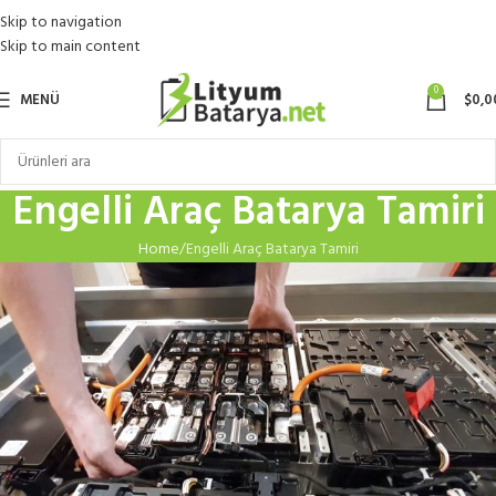
Skip to navigation
Skip to main content
0
MENÜ
$
0,0
Engelli Araç Batarya Tamiri
Home
Engelli Araç Batarya Tamiri