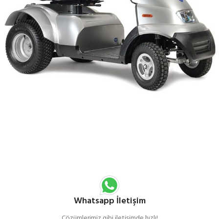
Whatsapp İletişim
Çözümlerimiz gibi iletişimde hızlı!