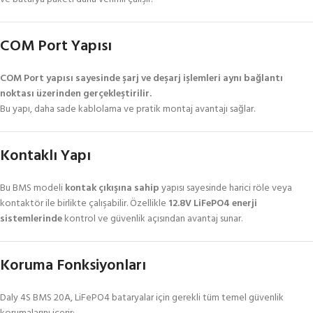
COM Port Yapısı
COM Port yapısı sayesinde şarj ve deşarj işlemleri aynı bağlantı
noktası üzerinden gerçekleştirilir.
Bu yapı, daha sade kablolama ve pratik montaj avantajı sağlar.
Kontaklı Yapı
Bu BMS modeli
kontak çıkışına sahip
yapısı sayesinde harici röle veya
kontaktör ile birlikte çalışabilir. Özellikle
12.8V LiFePO4 enerji
sistemlerinde
kontrol ve güvenlik açısından avantaj sunar.
Koruma Fonksiyonları
Daly 4S BMS 20A, LiFePO4 bataryalar için gerekli tüm temel güvenlik