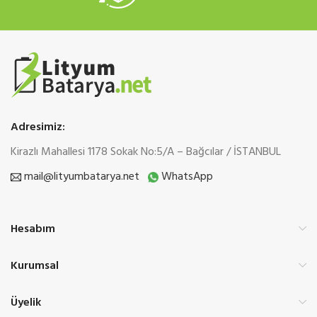
Adresimiz:
Kirazlı Mahallesi 1178 Sokak No:5/A – Bağcılar / İSTANBUL
mail@lityumbatarya.net
WhatsApp
Hesabım
Kurumsal
Üyelik