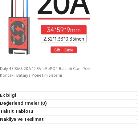
Daly 4S BMS 20A 12.8V LiFePO4 Balanslı Com Port
Kontaklı Batarya Yönetim Sistemi
Ek bilgi
Değerlendirmeler (0)
Taksit Tablosu
Nakliye ve Teslimat