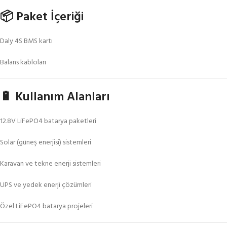
📦 Paket İçeriği
Daly 4S BMS kartı
Balans kabloları
🔋 Kullanım Alanları
12.8V LiFePO4 batarya paketleri
Solar (güneş enerjisi) sistemleri
Karavan ve tekne enerji sistemleri
UPS ve yedek enerji çözümleri
Özel LiFePO4 batarya projeleri