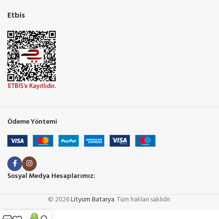
Etbis
Ödeme Yöntemi
Sosyal Medya Hesaplarımız:
© 2026
Lityum Batarya
. Tüm hakları saklıdır.
0