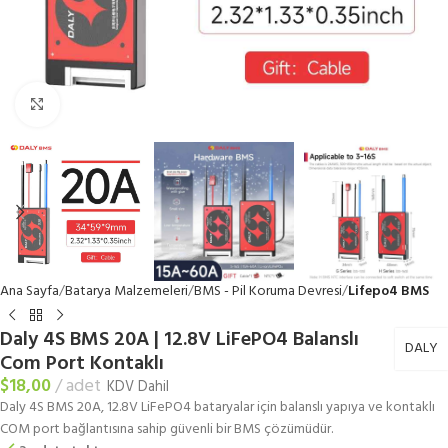
Büyütmek için tıklayın
Ana Sayfa
Batarya Malzemeleri
BMS - Pil Koruma Devresi
Lifepo4 BMS
Daly 4S BMS 20A | 12.8V LiFePO4 Balanslı
DALY
Com Port Kontaklı
$
18,00
adet
KDV Dahil
Daly 4S BMS 20A, 12.8V LiFePO4 bataryalar için balanslı yapıya ve kontaklı
COM port bağlantısına sahip güvenli bir BMS çözümüdür.