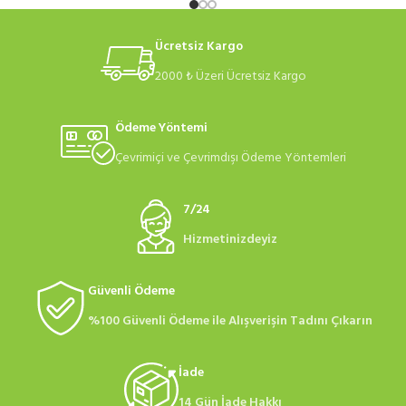
Ücretsiz Kargo
2000 ₺ Üzeri Ücretsiz Kargo
Ödeme Yöntemi
Çevrimiçi ve Çevrimdışı Ödeme Yöntemleri
7/24
Hizmetinizdeyiz
Güvenli Ödeme
%100 Güvenli Ödeme ile Alışverişin Tadını Çıkarın
İade
14 Gün İade Hakkı