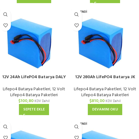
TÜKENDI
12V 24Ah LiFePO4 Batarya DALY
12V 280Ah LiFePO4 Batarya JK
40A BMS Güvenli Enerji
Smart 200A BMS
Lifepo4 Batarya Paketleri
,
12 Volt
Lifepo4 Batarya Paketleri
,
12 Volt
Lifepo4 Batarya Paketleri
Lifepo4 Batarya Paketleri
$
100,80
$
810,00
KDV Dahil
KDV Dahil
SEPETE EKLE
DEVAMINI OKU
TÜKENDI