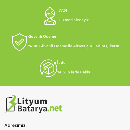
7/24
Hizmetinizdeyiz
Güvenli Ödeme
%100 Güvenli Ödeme ile Alışverişin Tadını Çıkarın
İade
14 Gün İade Hakkı
Adresimiz: