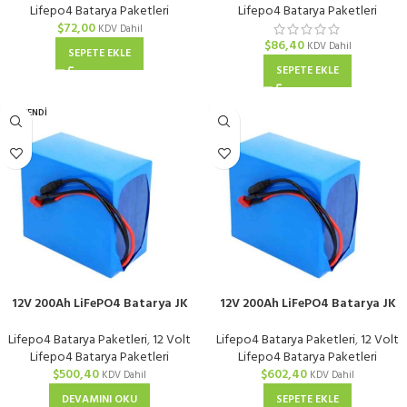
Lifepo4 Batarya Paketleri
Lifepo4 Batarya Paketleri
$
72,00
KDV Dahil
$
86,40
KDV Dahil
SEPETE EKLE
SEPETE EKLE
TÜKENDI
12V 200Ah LiFePO4 Batarya JK
12V 200Ah LiFePO4 Batarya JK
Smart 100A BMS
Smart 200A BMS
Lifepo4 Batarya Paketleri
,
12 Volt
Lifepo4 Batarya Paketleri
,
12 Volt
Lifepo4 Batarya Paketleri
Lifepo4 Batarya Paketleri
$
500,40
$
602,40
KDV Dahil
KDV Dahil
DEVAMINI OKU
SEPETE EKLE