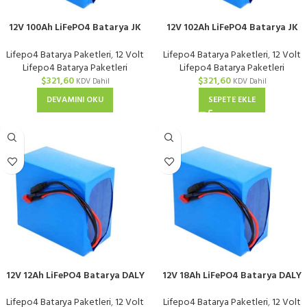
12V 100Ah LiFePO4 Batarya JK
12V 102Ah LiFePO4 Batarya JK
Smart 100A BMS
Smart BMS 100A
Lifepo4 Batarya Paketleri
,
12 Volt
Lifepo4 Batarya Paketleri
,
12 Volt
Lifepo4 Batarya Paketleri
Lifepo4 Batarya Paketleri
$
321,60
$
321,60
KDV Dahil
KDV Dahil
DEVAMINI OKU
SEPETE EKLE
12V 12Ah LiFePO4 Batarya DALY
12V 18Ah LiFePO4 Batarya DALY
BMS Güvenli Enerji
BMS Güvenli Enerji
Lifepo4 Batarya Paketleri
,
12 Volt
Lifepo4 Batarya Paketleri
,
12 Volt