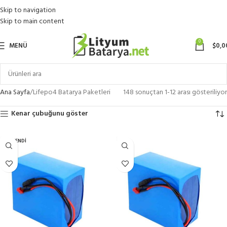
Skip to navigation
Skip to main content
0
MENÜ
$
0,0
Ana Sayfa
Lifepo4 Batarya Paketleri
148 sonuçtan 1-12 arası gösteriliyor
Kenar çubuğunu göster
TÜKENDI