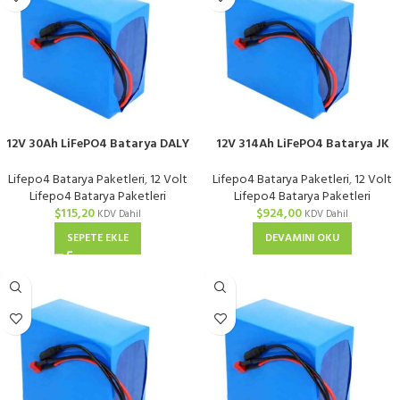
12V 30Ah LiFePO4 Batarya DALY
12V 314Ah LiFePO4 Batarya JK
40A BMS Güvenli Enerji
Smart 300A BMS
Lifepo4 Batarya Paketleri
,
12 Volt
Lifepo4 Batarya Paketleri
,
12 Volt
Lifepo4 Batarya Paketleri
Lifepo4 Batarya Paketleri
$
115,20
$
924,00
KDV Dahil
KDV Dahil
SEPETE EKLE
DEVAMINI OKU