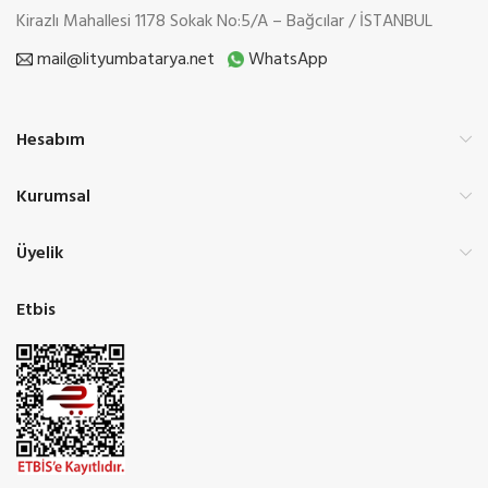
Kirazlı Mahallesi 1178 Sokak No:5/A – Bağcılar / İSTANBUL
mail@lityumbatarya.net
WhatsApp
Hesabım
Kurumsal
Üyelik
Etbis