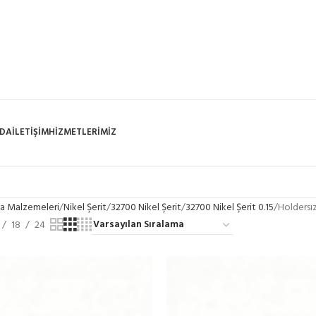
ZDA
İLETIŞIM
HIZMETLERIMIZ
a Malzemeleri
Nikel Şerit
32700 Nikel Şerit
32700 Nikel Şerit 0.15
Holdersız
18
24