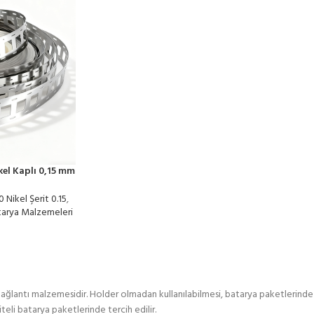
kel Kaplı 0,15 mm
 Nikel Şerit 0.15
,
tarya Malzemeleri
 bağlantı malzemesidir. Holder olmadan kullanılabilmesi, batarya paketlerinde
teli batarya paketlerinde tercih edilir.