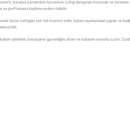
izmeti, batarya içerisindeki hücrelerin voltaj dengesini korumak ve sistemin 
 ve performans kaybına neden olabilir.
da hücre voltajları tek tek kontrol edilir, balans ayarlamaları yapılır ve ba
leştirilir.
bakım işlemleri, bataryanın güvenliğini artırır ve kullanım ömrünü uzatır. Öz