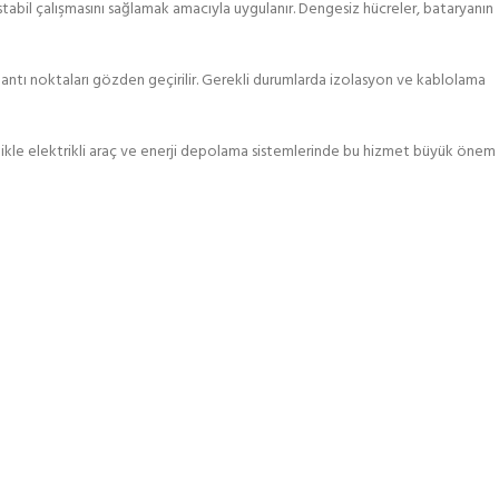
stabil çalışmasını sağlamak amacıyla uygulanır. Dengesiz hücreler, bataryanın
ğlantı noktaları gözden geçirilir. Gerekli durumlarda izolasyon ve kablolama
ellikle elektrikli araç ve enerji depolama sistemlerinde bu hizmet büyük önem