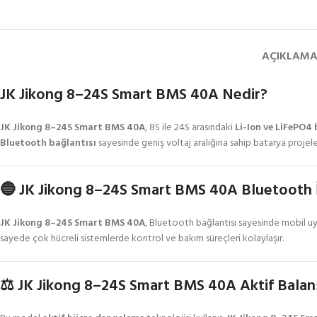
AÇIKLAM
JK Jikong 8–24S Smart BMS 40A Nedir?
JK Jikong 8–24S Smart BMS 40A
, 8S ile 24S arasındaki
Li-Ion ve LiFePO4
Bluetooth bağlantısı
sayesinde geniş voltaj aralığına sahip batarya projele
🔵 JK Jikong 8–24S Smart BMS 40A Bluetooth
JK Jikong 8–24S Smart BMS 40A
, Bluetooth bağlantısı sayesinde mobil uy
sayede çok hücreli sistemlerde kontrol ve bakım süreçleri kolaylaşır.
⚖️ JK Jikong 8–24S Smart BMS 40A Aktif Balan