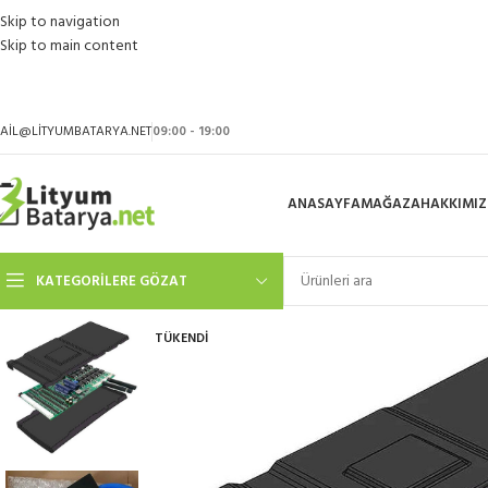
Skip to navigation
Skip to main content
AIL@LITYUMBATARYA.NET
09:00 - 19:00
ANASAYFA
MAĞAZA
HAKKIMI
KATEGORILERE GÖZAT
TÜKENDI