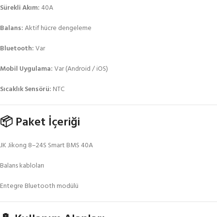
Sürekli Akım:
40A
Balans:
Aktif hücre dengeleme
Bluetooth:
Var
Mobil Uygulama:
Var (Android / iOS)
Sıcaklık Sensörü:
NTC
📦 Paket İçeriği
JK Jikong 8–24S Smart BMS 40A
Balans kabloları
Entegre Bluetooth modülü