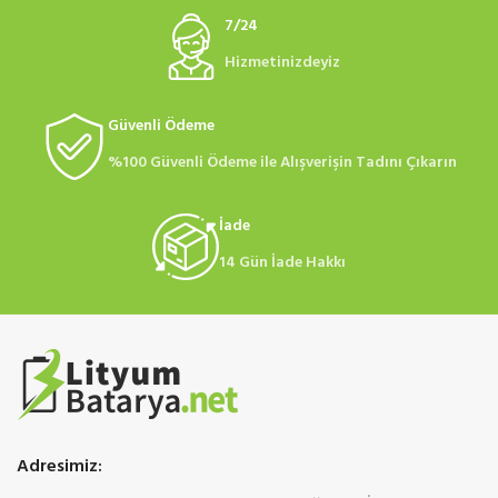
7/24
Hizmetinizdeyiz
Güvenli Ödeme
%100 Güvenli Ödeme ile Alışverişin Tadını Çıkarın
İade
14 Gün İade Hakkı
Adresimiz: