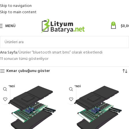
Skip to navigation
Skip to main content
0
MENÜ
$
0,0
Ana Sayfa
Ürünler “bluetooth smart bms” olarak etiketlendi
11 sonucun tümü gösteriliyor
Kenar çubuğunu göster
TÜKENDI
TÜKENDI