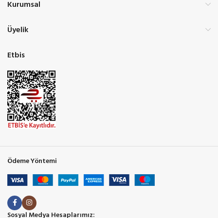
Kurumsal
Üyelik
Etbis
Ödeme Yöntemi
Sosyal Medya Hesaplarımız: