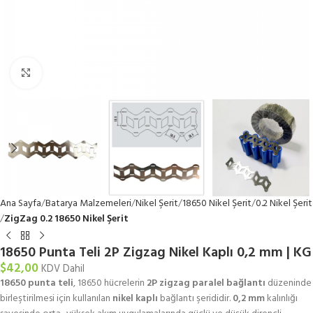
Büyütmek için tıklayın
Ana Sayfa
Batarya Malzemeleri
Nikel Şerit
18650 Nikel Şerit
0.2 Nikel Şerit
ZigZag 0.2 18650 Nikel Şerit
18650 Punta Teli 2P Zigzag Nikel Kaplı 0,2 mm | KG
$
42,00
KDV Dahil
18650 punta teli
, 18650 hücrelerin
2P zigzag paralel bağlantı
düzeninde
birleştirilmesi için kullanılan
nikel kaplı
bağlantı şerididir.
0,2 mm
kalınlığı