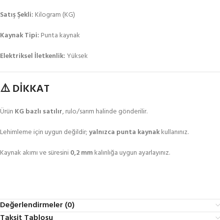
Satış Şekli:
Kilogram (KG)
Kaynak Tipi:
Punta kaynak
Elektriksel İletkenlik:
Yüksek
⚠️ DİKKAT
Ürün
KG bazlı satılır
, rulo/sarım halinde gönderilir.
Lehimleme için uygun değildir;
yalnızca punta kaynak
kullanınız.
Kaynak akımı ve süresini
0,2 mm
kalınlığa uygun ayarlayınız.
Değerlendirmeler (0)
Taksit Tablosu