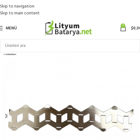
Skip to navigation
Skip to main content
0
MENÜ
$
0,0
TÜKENDI