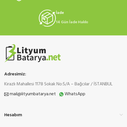
İade
14 Gün İade Hakkı
Adresimiz:
Kirazlı Mahallesi 1178 Sokak No:5/A – Bağcılar / İSTANBUL
mail@lityumbatarya.net
WhatsApp
Hesabım