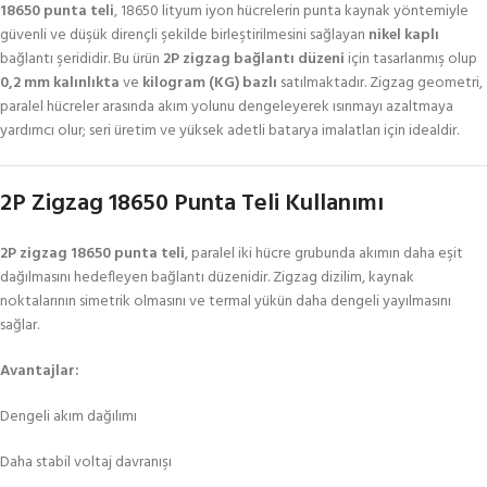
18650 punta teli
, 18650 lityum iyon hücrelerin punta kaynak yöntemiyle
güvenli ve düşük dirençli şekilde birleştirilmesini sağlayan
nikel kaplı
bağlantı şerididir. Bu ürün
2P zigzag bağlantı düzeni
için tasarlanmış olup
0,2 mm kalınlıkta
ve
kilogram (KG) bazlı
satılmaktadır. Zigzag geometri,
paralel hücreler arasında akım yolunu dengeleyerek ısınmayı azaltmaya
yardımcı olur; seri üretim ve yüksek adetli batarya imalatları için idealdir.
2P Zigzag 18650 Punta Teli Kullanımı
2P zigzag 18650 punta teli
, paralel iki hücre grubunda akımın daha eşit
dağılmasını hedefleyen bağlantı düzenidir. Zigzag dizilim, kaynak
noktalarının simetrik olmasını ve termal yükün daha dengeli yayılmasını
sağlar.
Avantajlar:
Dengeli akım dağılımı
Daha stabil voltaj davranışı