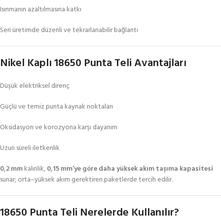
Isınmanın azaltılmasına katkı
Seri üretimde düzenli ve tekrarlanabilir bağlantı
Nikel Kaplı 18650 Punta Teli Avantajları
Düşük elektriksel direnç
Güçlü ve temiz punta kaynak noktaları
Oksidasyon ve korozyona karşı dayanım
Uzun süreli iletkenlik
0,2 mm
kalınlık,
0,15 mm’ye göre daha yüksek akım taşıma kapasitesi
sunar; orta–yüksek akım gerektiren paketlerde tercih edilir.
18650 Punta Teli Nerelerde Kullanılır?