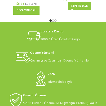
$
5,76
KDV Dahil
SEPETE EKLE
DEVAMINI OKU
Ücretsiz Kargo
2000 ₺ Üzeri Ücretsiz Kargo
Ödeme Yöntemi
Çevrimiçi ve Çevrimdışı Ödeme Yöntemleri
7/24
Hizmetinizdeyiz
Güvenli Ödeme
%100 Güvenli Ödeme ile Alışverişin Tadını Çıkarın