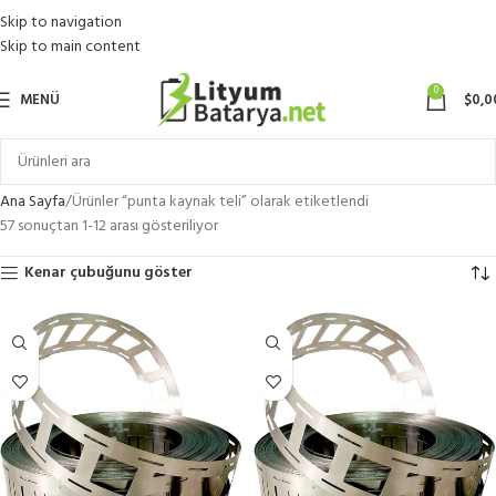
Skip to navigation
Skip to main content
0
MENÜ
$
0,0
Ana Sayfa
Ürünler “punta kaynak teli” olarak etiketlendi
57 sonuçtan 1-12 arası gösteriliyor
Kenar çubuğunu göster