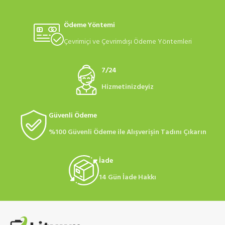
Ödeme Yöntemi
Çevrimiçi ve Çevrimdışı Ödeme Yöntemleri
7/24
Hizmetinizdeyiz
Güvenli Ödeme
%100 Güvenli Ödeme ile Alışverişin Tadını Çıkarın
İade
14 Gün İade Hakkı