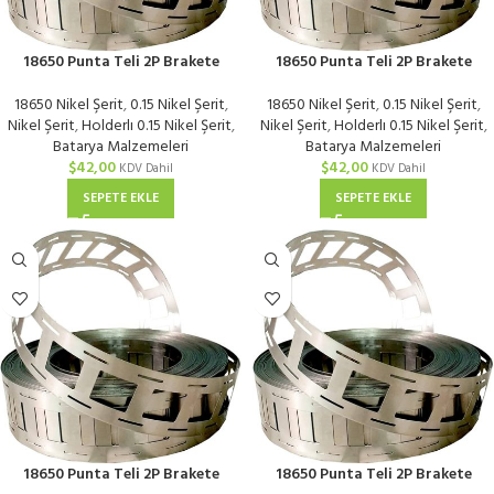
18650 Punta Teli 2P Brakete
18650 Punta Teli 2P Brakete
Uygun Nikel Kaplı 0,15 mm | KG
Uygun Nikel Kaplı 0,15 mm | KG
18650 Nikel Şerit
,
0.15 Nikel Şerit
,
18650 Nikel Şerit
,
0.15 Nikel Şerit
,
Nikel Şerit
,
Holderlı 0.15 Nikel Şerit
,
Nikel Şerit
,
Holderlı 0.15 Nikel Şerit
,
Batarya Malzemeleri
Batarya Malzemeleri
$
42,00
$
42,00
KDV Dahil
KDV Dahil
SEPETE EKLE
SEPETE EKLE
18650 Punta Teli 2P Brakete
18650 Punta Teli 2P Brakete