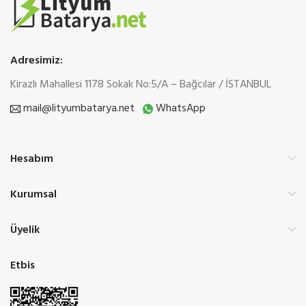
Adresimiz:
Kirazlı Mahallesi 1178 Sokak No:5/A – Bağcılar / İSTANBUL
mail@lityumbatarya.net
WhatsApp
Hesabım
Kurumsal
Üyelik
Etbis