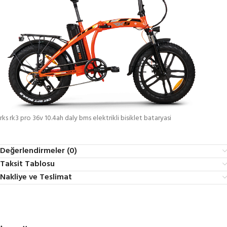
rks rk3 pro 36v 10.4ah daly bms elektrikli bisiklet bataryasi
Değerlendirmeler (0)
Taksit Tablosu
Nakliye ve Teslimat