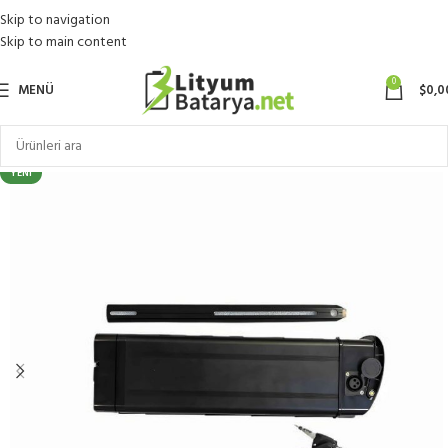
Skip to navigation
Skip to main content
0
MENÜ
$
0,0
YENI