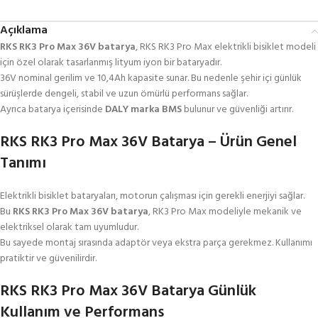
Açıklama
RKS RK3 Pro Max 36V batarya
, RKS RK3 Pro Max elektrikli bisiklet modeli
için özel olarak tasarlanmış lityum iyon bir bataryadır.
36V nominal gerilim ve 10,4Ah kapasite sunar. Bu nedenle şehir içi günlük
sürüşlerde dengeli, stabil ve uzun ömürlü performans sağlar.
Ayrıca batarya içerisinde
DALY marka BMS
bulunur ve güvenliği artırır.
RKS RK3 Pro Max 36V Batarya – Ürün Genel
Tanımı
Elektrikli bisiklet bataryaları, motorun çalışması için gerekli enerjiyi sağlar.
Bu
RKS RK3 Pro Max 36V batarya
, RK3 Pro Max modeliyle mekanik ve
elektriksel olarak tam uyumludur.
Bu sayede montaj sırasında adaptör veya ekstra parça gerekmez. Kullanımı
pratiktir ve güvenilirdir.
RKS RK3 Pro Max 36V Batarya Günlük
Kullanım ve Performans