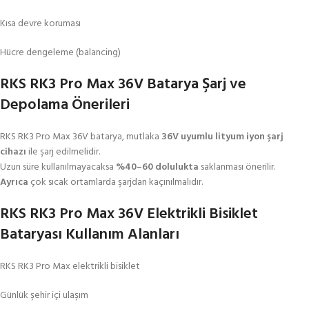
Kısa devre koruması
Hücre dengeleme (balancing)
RKS RK3 Pro Max 36V Batarya Şarj ve
Depolama Önerileri
RKS RK3 Pro Max 36V batarya, mutlaka
36V uyumlu lityum iyon şarj
cihazı
ile şarj edilmelidir.
Uzun süre kullanılmayacaksa
%40–60 dolulukta
saklanması önerilir.
Ayrıca
çok sıcak ortamlarda şarjdan kaçınılmalıdır.
RKS RK3 Pro Max 36V Elektrikli Bisiklet
Bataryası Kullanım Alanları
RKS RK3 Pro Max elektrikli bisiklet
Günlük şehir içi ulaşım