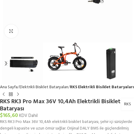
Büyütmek için tıklayın
Ana Sayfa
Elektrikli Bisiklet Bataryaları
RKS Elektrikli Bisiklet Bataryaları
RKS RK3 Pro Max 36V 10,4Ah Elektrikli Bisiklet
RKS
Bataryası
$
165,60
KDV Dahil
RKS RK3 Pro Max 36V 10,4Ah elektrikli bisiklet bataryası, şehir içi sürüşlerde
dengeli kapasite ve uzun ömür sağlar. Orijinal DALY BMS ile güçlendirilmiş