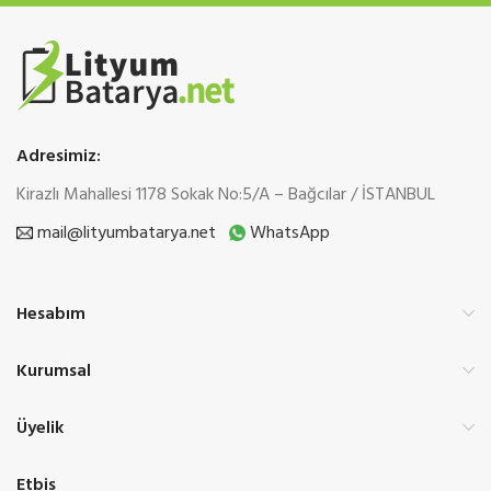
Adresimiz:
Kirazlı Mahallesi 1178 Sokak No:5/A – Bağcılar / İSTANBUL
mail@lityumbatarya.net
WhatsApp
Hesabım
Kurumsal
Üyelik
Etbis