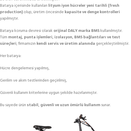
Batarya içerisinde kullanılan
lityum iyon hücreler yeni tarihli (fresh
production)
olup, üretim öncesinde
kapasite ve denge kontrolleri
yapılmıştır.
Batarya koruma devresi olarak
orijinal DALY marka BMS
kullanılmıştır.
Tüm
montaj, punta işlemleri, izolasyon, BMS bağlantıları ve test
süreçleri
, firmamızın
kendi servis ve üretim alanında
gerçekleştirilmiştir.
Her batarya:
Hücre dengelemesi yapılmış,
Gerilim ve akım testlerinden geçirilmiş,
Güvenli kullanım kriterlerine uygun şekilde hazırlanmıştır.
Bu sayede ürün
stabil, güvenli ve uzun ömürlü kullanım
sunar.