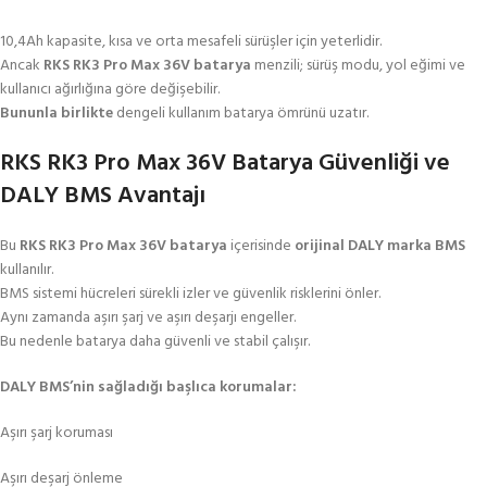
10,4Ah kapasite, kısa ve orta mesafeli sürüşler için yeterlidir.
Ancak
RKS RK3 Pro Max 36V batarya
menzili; sürüş modu, yol eğimi ve
kullanıcı ağırlığına göre değişebilir.
Bununla birlikte
dengeli kullanım batarya ömrünü uzatır.
RKS RK3 Pro Max 36V Batarya Güvenliği ve
DALY BMS Avantajı
Bu
RKS RK3 Pro Max 36V batarya
içerisinde
orijinal DALY marka BMS
kullanılır.
BMS sistemi hücreleri sürekli izler ve güvenlik risklerini önler.
Aynı zamanda aşırı şarj ve aşırı deşarjı engeller.
Bu nedenle batarya daha güvenli ve stabil çalışır.
DALY BMS’nin sağladığı başlıca korumalar:
Aşırı şarj koruması
Aşırı deşarj önleme