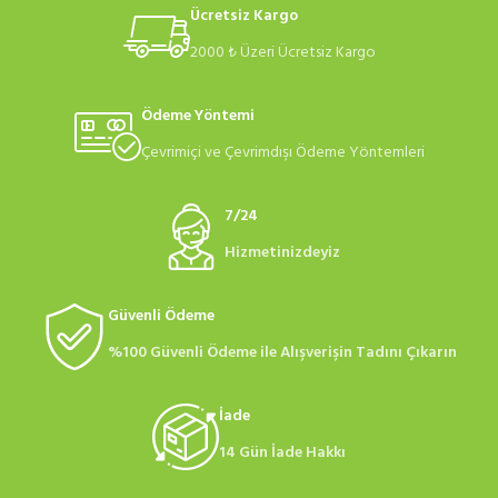
Ücretsiz Kargo
2000 ₺ Üzeri Ücretsiz Kargo
Ödeme Yöntemi
Çevrimiçi ve Çevrimdışı Ödeme Yöntemleri
7/24
Hizmetinizdeyiz
Güvenli Ödeme
%100 Güvenli Ödeme ile Alışverişin Tadını Çıkarın
İade
14 Gün İade Hakkı