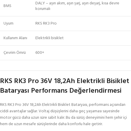
DALY – aşırı akım, aşırı şarj, aşırı deşarj, kısa devre
BMS
korumalı
Uyum
RKS RK3 Pro
Kullanım Alanı
Elektrikli bisiklet
Çevrim Ömrü
600+
RKS RK3 Pro 36V 18,2Ah Elektrikli Bisiklet
Bataryası Performans Değerlendirmesi
RKS RK3 Pro 36V 18,2Ah Elektrikli Bisiklet Bataryası, performans açısından
ciddi avantajlar sağlar. Voltaj düşüşlerini daha geç yaşaması sayesinde
motor gücü daha uzun süre sabit kalır. Bu da sürüş deneyimini hem şehir içi
hem de uzun mesafe sürüşlerinde daha konforlu hale getirir.