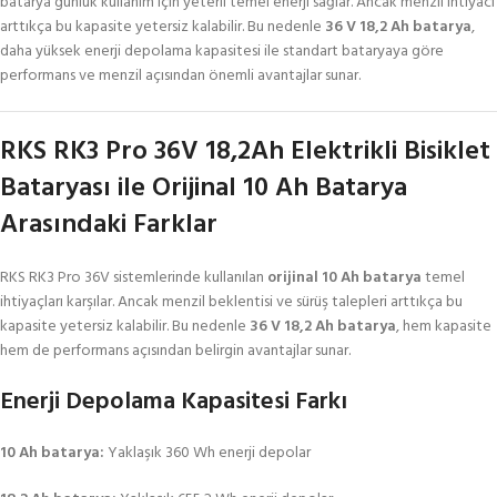
batarya günlük kullanım için yeterli temel enerji sağlar. Ancak menzil ihtiyacı
arttıkça bu kapasite yetersiz kalabilir. Bu nedenle
36 V 18,2 Ah batarya
,
daha yüksek enerji depolama kapasitesi ile standart bataryaya göre
performans ve menzil açısından önemli avantajlar sunar.
RKS RK3 Pro 36V 18,2Ah Elektrikli Bisiklet
Bataryası ile Orijinal 10 Ah Batarya
Arasındaki Farklar
RKS RK3 Pro 36V sistemlerinde kullanılan
orijinal 10 Ah batarya
temel
ihtiyaçları karşılar. Ancak menzil beklentisi ve sürüş talepleri arttıkça bu
kapasite yetersiz kalabilir. Bu nedenle
36 V 18,2 Ah batarya
, hem kapasite
hem de performans açısından belirgin avantajlar sunar.
Enerji Depolama Kapasitesi Farkı
10 Ah batarya:
Yaklaşık 360 Wh enerji depolar