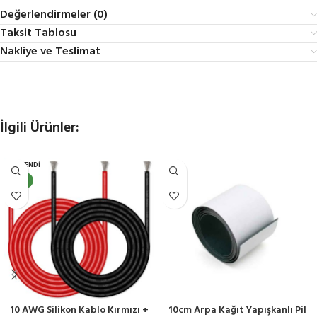
Değerlendirmeler (0)
Taksit Tablosu
Nakliye ve Teslimat
İlgili Ürünler:
TÜKENDI
YENI
10 AWG Silikon Kablo Kırmızı +
10cm Arpa Kağıt Yapışkanlı Pil