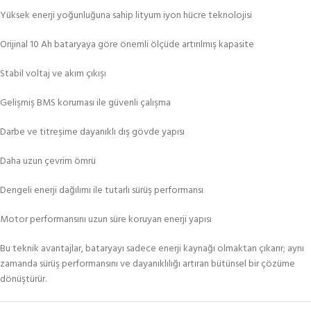
Yüksek enerji yoğunluğuna sahip lityum iyon hücre teknolojisi
Orijinal 10 Ah bataryaya göre önemli ölçüde artırılmış kapasite
Stabil voltaj ve akım çıkışı
Gelişmiş BMS koruması ile güvenli çalışma
Darbe ve titreşime dayanıklı dış gövde yapısı
Daha uzun çevrim ömrü
Dengeli enerji dağılımı ile tutarlı sürüş performansı
Motor performansını uzun süre koruyan enerji yapısı
Bu teknik avantajlar, bataryayı sadece enerji kaynağı olmaktan çıkarır; aynı
zamanda sürüş performansını ve dayanıklılığı artıran bütünsel bir çözüme
dönüştürür.