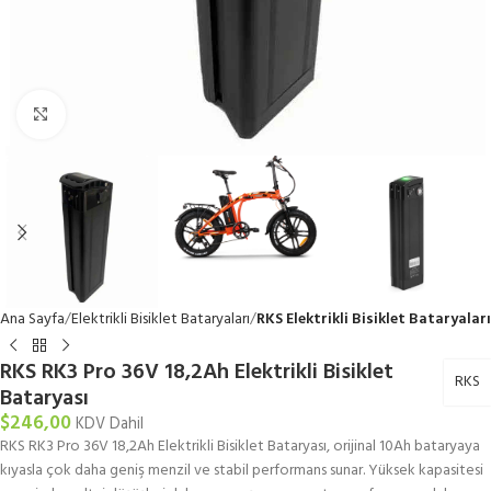
Büyütmek için tıklayın
Ana Sayfa
Elektrikli Bisiklet Bataryaları
RKS Elektrikli Bisiklet Bataryaları
RKS RK3 Pro 36V 18,2Ah Elektrikli Bisiklet
RKS
Bataryası
$
246,00
KDV Dahil
RKS RK3 Pro 36V 18,2Ah Elektrikli Bisiklet Bataryası, orijinal 10Ah bataryaya
kıyasla çok daha geniş menzil ve stabil performans sunar. Yüksek kapasitesi