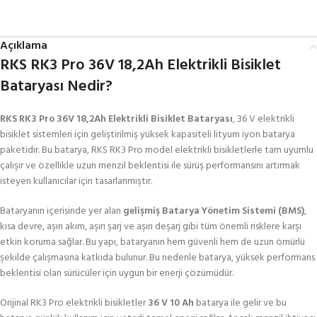
Açıklama
RKS RK3 Pro 36V 18,2Ah Elektrikli Bisiklet
Bataryası Nedir?
RKS RK3 Pro 36V 18,2Ah Elektrikli Bisiklet Bataryası
, 36 V elektrikli
bisiklet sistemleri için geliştirilmiş yüksek kapasiteli lityum iyon batarya
paketidir. Bu batarya, RKS RK3 Pro model elektrikli bisikletlerle tam uyumlu
çalışır ve özellikle uzun menzil beklentisi ile sürüş performansını artırmak
isteyen kullanıcılar için tasarlanmıştır.
Bataryanın içerisinde yer alan
gelişmiş Batarya Yönetim Sistemi (BMS)
,
kısa devre, aşırı akım, aşırı şarj ve aşırı deşarj gibi tüm önemli risklere karşı
etkin koruma sağlar. Bu yapı, bataryanın hem güvenli hem de uzun ömürlü
şekilde çalışmasına katkıda bulunur. Bu nedenle batarya, yüksek performans
beklentisi olan sürücüler için uygun bir enerji çözümüdür.
Orijinal RK3 Pro elektrikli bisikletler
36 V 10 Ah
batarya ile gelir ve bu