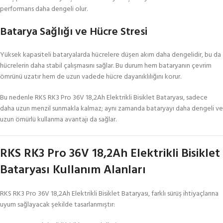
performans daha dengeli olur.
Batarya Sağlığı ve Hücre Stresi
Yüksek kapasiteli bataryalarda hücrelere düşen akım daha dengelidir, bu da
hücrelerin daha stabil çalışmasını sağlar. Bu durum hem bataryanın çevrim
ömrünü uzatır hem de uzun vadede hücre dayanıklılığını korur.
Bu nedenle RKS RK3 Pro 36V 18,2Ah Elektrikli Bisiklet Bataryası, sadece
daha uzun menzil sunmakla kalmaz; aynı zamanda bataryayı daha dengeli ve
uzun ömürlü kullanma avantajı da sağlar.
RKS RK3 Pro 36V 18,2Ah Elektrikli Bisiklet
Bataryası Kullanım Alanları
RKS RK3 Pro 36V 18,2Ah Elektrikli Bisiklet Bataryası, farklı sürüş ihtiyaçlarına
uyum sağlayacak şekilde tasarlanmıştır: