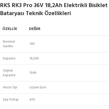
RKS RK3 Pro 36V 18,2Ah Elektrikli Bisiklet
Bataryası Teknik Özellikleri
ÖZELLIK
DEĞER
Nominal
36V
Gerilim
Kapasite
18,2Ah
Orijinal
10Ah
Kapasite
Hücre Tipi
Lityum İyon
Şarj Voltajı
42V