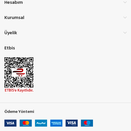
Hesabım
Kurumsal
Üyelik
Etbis
Ödeme Yöntemi