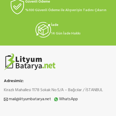
Güvenli Ödeme
%100 Güvenli Ödeme ile Alışverişin Tadını Çıkarın
İade
14 Gün İade Hakkı
Adresimiz:
Kirazlı Mahallesi 1178 Sokak No:5/A – Bağcılar / İSTANBUL
mail@lityumbatarya.net
WhatsApp