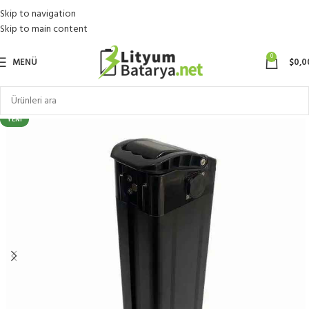
Skip to navigation
Skip to main content
0
MENÜ
$
0,0
YENI