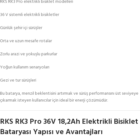
RKS RK3 Pro elektrikli bisiklet modelleri
36 V sistemli elektrikli bisikletler
Günlük şehir içi sürüşler
Orta ve uzun mesafe rotalar
Zorlu arazi ve yokuşlu parkurlar
Yoğun kullanım senaryoları
Gezi ve tur sürüşleri
Bu batarya, menzil beklentisini artırmak ve sürüş performansını üst seviyeye
çıkarmak isteyen kullanıcılar için ideal bir enerji çözümüdür.
RKS RK3 Pro 36V 18,2Ah Elektrikli Bisiklet
Bataryası Yapısı ve Avantajları