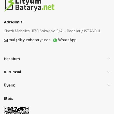
Adresimiz:
Kirazlı Mahallesi 1178 Sokak No:5/A – Bağcılar / İSTANBUL
mail@lityumbatarya.net
WhatsApp
Hesabım
Kurumsal
Üyelik
Etbis