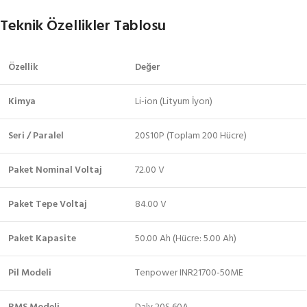
Teknik Özellikler Tablosu
Özellik
Değer
Kimya
Li-ion (Lityum İyon)
Seri / Paralel
20S10P (Toplam 200 Hücre)
Paket Nominal Voltaj
72.00 V
Paket Tepe Voltaj
84.00 V
Paket Kapasite
50.00 Ah (Hücre: 5.00 Ah)
Pil Modeli
Tenpower INR21700-50ME