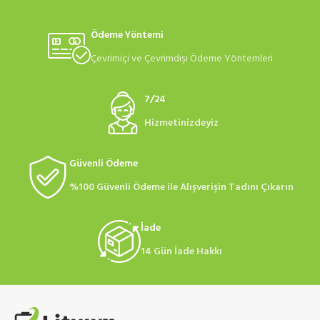
Ödeme Yöntemi
Çevrimiçi ve Çevrimdışı Ödeme Yöntemleri
7/24
Hizmetinizdeyiz
Güvenli Ödeme
%100 Güvenli Ödeme ile Alışverişin Tadını Çıkarın
İade
14 Gün İade Hakkı