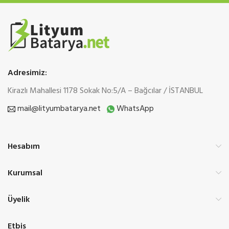
Adresimiz:
Kirazlı Mahallesi 1178 Sokak No:5/A – Bağcılar / İSTANBUL
mail@lityumbatarya.net
WhatsApp
Hesabım
Kurumsal
Üyelik
Etbis