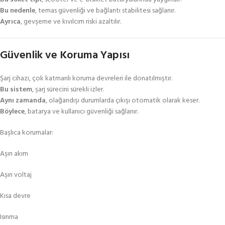
Bu nedenle
, temas güvenliği ve bağlantı stabilitesi sağlanır.
Ayrıca
, gevşeme ve kıvılcım riski azaltılır.
Güvenlik ve Koruma Yapısı
Şarj cihazı, çok katmanlı koruma devreleri ile donatılmıştır.
Bu sistem
, şarj sürecini sürekli izler.
Aynı zamanda
, olağandışı durumlarda çıkışı otomatik olarak keser.
Böylece
, batarya ve kullanıcı güvenliği sağlanır.
Başlıca korumalar:
Aşırı akım
Aşırı voltaj
Kısa devre
Isınma