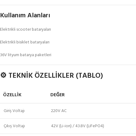
Kullanım Alanları
Elektrikli scooter bataryaları
Elektrikli bisiklet bataryaları
36V lityum batarya paketleri
⚙️
TEKNİK ÖZELLİKLER (TABLO)
ÖZELLIK
DEĞER
Giriş Voltajı
220V AC
Çıkış Voltajı
42V (Li-ion) / 43.8V (LiFePO4)