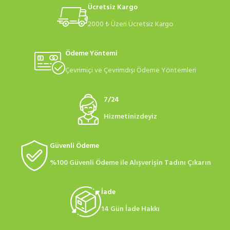
Ücretsiz Kargo
2000 ₺ Üzeri Ücretsiz Kargo
Ödeme Yöntemi
Çevrimiçi ve Çevrimdışı Ödeme Yöntemleri
7/24
Hizmetinizdeyiz
Güvenli Ödeme
%100 Güvenli Ödeme ile Alışverişin Tadını Çıkarın
İade
14 Gün İade Hakkı