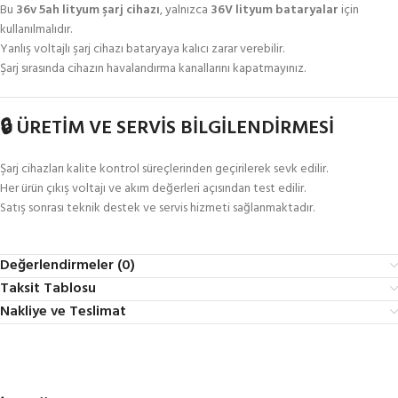
Bu
36v 5ah lityum şarj cihazı
, yalnızca
36V lityum bataryalar
için
kullanılmalıdır.
Yanlış voltajlı şarj cihazı bataryaya kalıcı zarar verebilir.
Şarj sırasında cihazın havalandırma kanallarını kapatmayınız.
🔒 ÜRETİM VE SERVİS BİLGİLENDİRMESİ
Şarj cihazları kalite kontrol süreçlerinden geçirilerek sevk edilir.
Her ürün çıkış voltajı ve akım değerleri açısından test edilir.
Satış sonrası teknik destek ve servis hizmeti sağlanmaktadır.
Değerlendirmeler (0)
Taksit Tablosu
Nakliye ve Teslimat