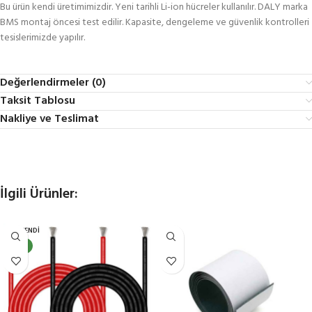
Bu ürün kendi üretimimizdir. Yeni tarihli Li-ion hücreler kullanılır. DALY marka
BMS montaj öncesi test edilir. Kapasite, dengeleme ve güvenlik kontrolleri
tesislerimizde yapılır.
Değerlendirmeler (0)
Taksit Tablosu
Nakliye ve Teslimat
İlgili Ürünler:
TÜKENDI
YENI