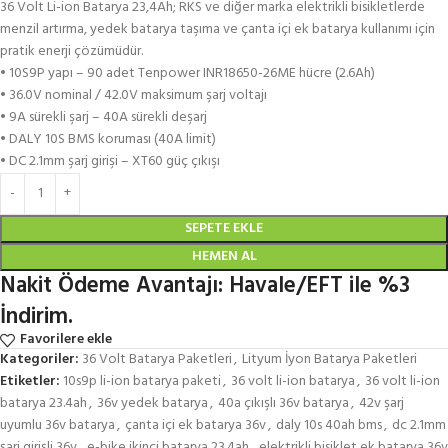
36 Volt Li-ion Batarya 23,4Ah; RKS ve diğer marka elektrikli bisikletlerde
menzil artırma, yedek batarya taşıma ve çanta içi ek batarya kullanımı için
pratik enerji çözümüdür.
• 10S9P yapı – 90 adet Tenpower INR18650-26ME hücre (2.6Ah)
• 36.0V nominal / 42.0V maksimum şarj voltajı
• 9A sürekli şarj – 40A sürekli deşarj
• DALY 10S BMS koruması (40A limit)
• DC 2.1mm şarj girişi – XT60 güç çıkışı
SEPETE EKLE
HEMEN AL
Nakit Ödeme Avantajı: Havale/EFT ile %3
İndirim.
Favorilere ekle
Kategoriler:
36 Volt Batarya Paketleri
,
Lityum İyon Batarya Paketleri
Etiketler:
10s9p li-ion batarya paketi
,
36 volt li-ion batarya
,
36 volt li-ion
batarya 23.4ah
,
36v yedek batarya
,
40a çıkışlı 36v batarya
,
42v şarj
uyumlu 36v batarya
,
çanta içi ek batarya 36v
,
daly 10s 40ah bms
,
dc 2.1mm
şarj girişli 36v
,
e-bike ikinci batarya 23.4ah
,
elektrikli bisiklet ek batarya 36v