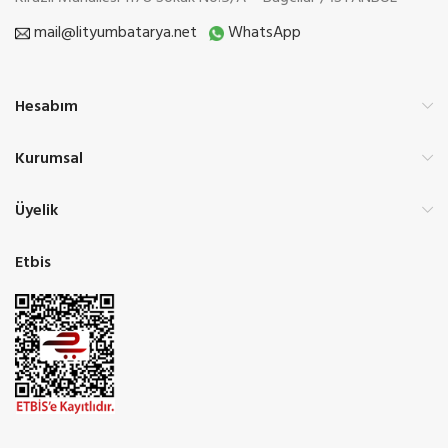
mail@lityumbatarya.net
WhatsApp
Hesabım
Kurumsal
Üyelik
Etbis