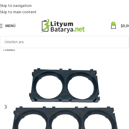
Skip to navigation
Skip to main content
0
MENÜ
$
0,0
TÜKENDI