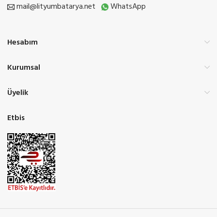
mail@lityumbatarya.net
WhatsApp
Hesabım
Kurumsal
Üyelik
Etbis