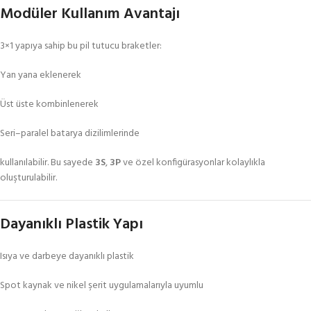
Modüler Kullanım Avantajı
3×1 yapıya sahip bu pil tutucu braketler:
Yan yana eklenerek
Üst üste kombinlenerek
Seri–paralel batarya dizilimlerinde
kullanılabilir. Bu sayede
3S
,
3P
ve özel konfigürasyonlar kolaylıkla
oluşturulabilir.
Dayanıklı Plastik Yapı
Isıya ve darbeye dayanıklı plastik
Spot kaynak ve nikel şerit uygulamalarıyla uyumlu