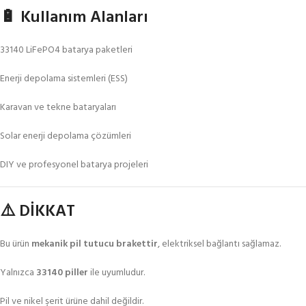
🔋 Kullanım Alanları
33140 LiFePO4 batarya paketleri
Enerji depolama sistemleri (ESS)
Karavan ve tekne bataryaları
Solar enerji depolama çözümleri
DIY ve profesyonel batarya projeleri
⚠️ DİKKAT
Bu ürün
mekanik pil tutucu brakettir
, elektriksel bağlantı sağlamaz.
Yalnızca
33140 piller
ile uyumludur.
Pil ve nikel şerit ürüne dahil değildir.