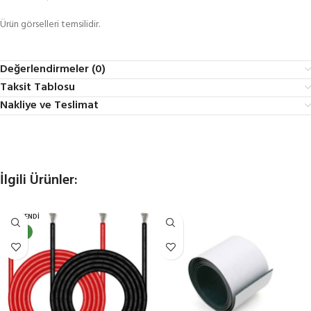
Ürün görselleri temsilidir.
Değerlendirmeler (0)
Taksit Tablosu
Nakliye ve Teslimat
İlgili Ürünler:
TÜKENDI
YENI