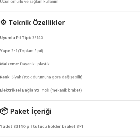
Uzun ömürlü ve sağlam kullanım
⚙️ Teknik Özellikler
Uyumlu Pil Tipi:
33140
Yapı:
3×1 (Toplam 3 pil)
Malzeme:
Dayanıklı plastik
Renk:
Siyah (stok durumuna göre değişebilir)
Elektriksel Bağlantı:
Yok (mekanik braket)
📦 Paket İçeriği
1 adet 33140 pil tutucu holder braket 3×1