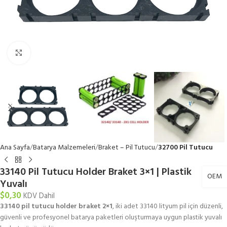
Büyütmek için tıklayın
Ana Sayfa
Batarya Malzemeleri
Braket – Pil Tutucu
32700 Pil Tutucu
33140 Pil Tutucu Holder Braket 3×1 | Plastik
OEM
Yuvalı
$
0,30
KDV Dahil
33140 pil tutucu holder braket 2×1
, iki adet 33140 lityum pil için düzenli,
güvenli ve profesyonel batarya paketleri oluşturmaya uygun plastik yuvalı