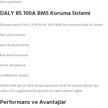
tam uyumludur.
DALY 8S 100A BMS Koruma Sistemi
Batarya paketi DALY LiFePO4 8S 100A BMS ile korunmaktadır. Bu sistem:
Aşırı şarj koruması
Aşırı deşarj koruması
Kısa devre koruması
Hücre dengeleme
özelliklerine sahiptir.
Sürekli 90A şarj ve 100A deşarj kapasitesi sunar. Bu sayede yüksek güç
çeken 24V uygulamalarda güvenli ve stabil kullanım sağlar.
Performans ve Avantajlar