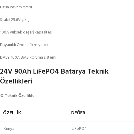
Uzun çevrim ömrü
Stabil 25.6V çıkış
100A yüksek deşarj kapasitesi
Dayanıklı Orion hücre yapısı
DALY 100A BMS koruma sistemi
24V 90Ah LiFePO4 Batarya Teknik
Özellikleri
⚙️
Teknik Özellikler
ÖZELLIK
DEĞER
Kimya
LiFePO4