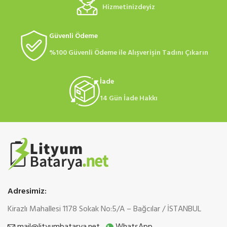
Hizmetinizdeyiz
Güvenli Ödeme
%100 Güvenli Ödeme ile Alışverişin Tadını Çıkarın
İade
14 Gün İade Hakkı
Adresimiz:
Kirazlı Mahallesi 1178 Sokak No:5/A – Bağcılar / İSTANBUL