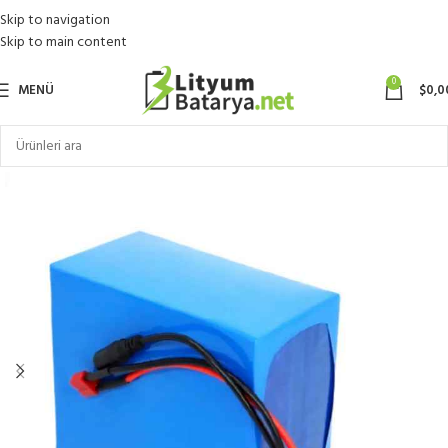
Skip to navigation
Skip to main content
0
MENÜ
$
0,0