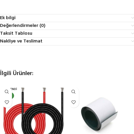
Ek bilgi
Değerlendirmeler (0)
Taksit Tablosu
Nakliye ve Teslimat
İlgili Ürünler:
TÜKENDI
YENI