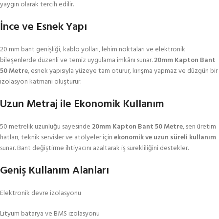
yaygın olarak tercih edilir.
İnce ve Esnek Yapı
20 mm bant genişliği, kablo yolları, lehim noktaları ve elektronik
bileşenlerde düzenli ve temiz uygulama imkânı sunar.
20mm Kapton Bant
50 Metre
, esnek yapısıyla yüzeye tam oturur, kırışma yapmaz ve düzgün bir
izolasyon katmanı oluşturur.
Uzun Metraj ile Ekonomik Kullanım
50 metrelik uzunluğu sayesinde
20mm Kapton Bant 50 Metre
, seri üretim
hatları, teknik servisler ve atölyeler için
ekonomik ve uzun süreli kullanım
sunar. Bant değiştirme ihtiyacını azaltarak iş sürekliliğini destekler.
Geniş Kullanım Alanları
Elektronik devre izolasyonu
Lityum batarya ve BMS izolasyonu