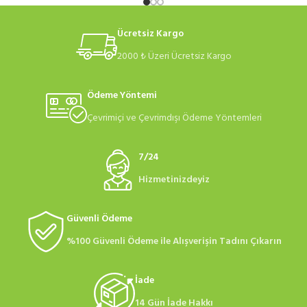
Ücretsiz Kargo
2000 ₺ Üzeri Ücretsiz Kargo
Ödeme Yöntemi
Çevrimiçi ve Çevrimdışı Ödeme Yöntemleri
7/24
Hizmetinizdeyiz
Güvenli Ödeme
%100 Güvenli Ödeme ile Alışverişin Tadını Çıkarın
İade
14 Gün İade Hakkı