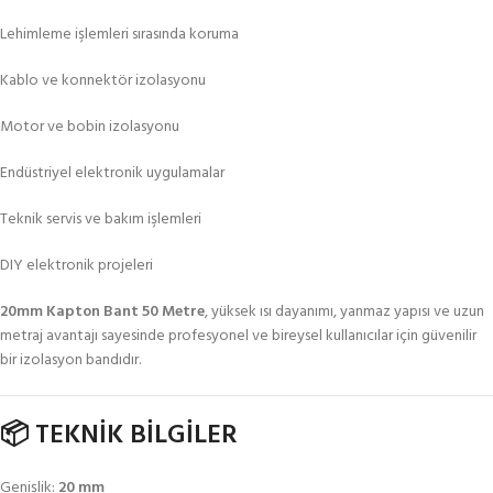
Lehimleme işlemleri sırasında koruma
Kablo ve konnektör izolasyonu
Motor ve bobin izolasyonu
Endüstriyel elektronik uygulamalar
Teknik servis ve bakım işlemleri
DIY elektronik projeleri
20mm Kapton Bant 50 Metre
, yüksek ısı dayanımı, yanmaz yapısı ve uzun
metraj avantajı sayesinde profesyonel ve bireysel kullanıcılar için güvenilir
bir izolasyon bandıdır.
📦 TEKNİK BİLGİLER
Genişlik:
20 mm