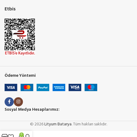
Etbis
Ödeme Yöntemi
Sosyal Medya Hesaplarımız:
© 2026
Lityum Batarya
. Tüm hakları saklıdır.
0