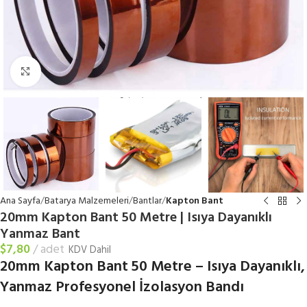
Büyütmek için tıklayın
Ana Sayfa
Batarya Malzemeleri
Bantlar
Kapton Bant
20mm Kapton Bant 50 Metre | Isıya Dayanıklı
Yanmaz Bant
$
7,80
adet
KDV Dahil
20mm Kapton Bant 50 Metre – Isıya Dayanıklı,
Yanmaz Profesyonel İzolasyon Bandı