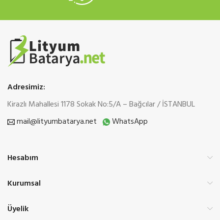
Adresimiz:
Kirazlı Mahallesi 1178 Sokak No:5/A – Bağcılar / İSTANBUL
mail@lityumbatarya.net
WhatsApp
Hesabım
Kurumsal
Üyelik