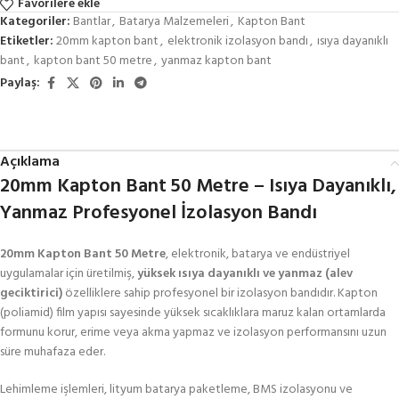
Favorilere ekle
Kategoriler:
Bantlar
,
Batarya Malzemeleri
,
Kapton Bant
Etiketler:
20mm kapton bant
,
elektronik izolasyon bandı
,
ısıya dayanıklı
bant
,
kapton bant 50 metre
,
yanmaz kapton bant
Paylaş:
Açıklama
20mm Kapton Bant 50 Metre – Isıya Dayanıklı,
Yanmaz Profesyonel İzolasyon Bandı
20mm Kapton Bant 50 Metre
, elektronik, batarya ve endüstriyel
uygulamalar için üretilmiş,
yüksek ısıya dayanıklı ve yanmaz (alev
geciktirici)
özelliklere sahip profesyonel bir izolasyon bandıdır. Kapton
(poliamid) film yapısı sayesinde yüksek sıcaklıklara maruz kalan ortamlarda
formunu korur, erime veya akma yapmaz ve izolasyon performansını uzun
süre muhafaza eder.
Lehimleme işlemleri, lityum batarya paketleme, BMS izolasyonu ve