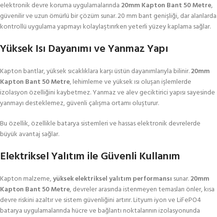
elektronik devre koruma uygulamalarında
20mm Kapton Bant 50 Metre
,
güvenilir ve uzun ömürlü bir çözüm sunar. 20 mm bant genişliği, dar alanlarda
kontrollü uygulama yapmayı kolaylaştırırken yeterli yüzey kaplama sağlar.
Yüksek Isı Dayanımı ve Yanmaz Yapı
Kapton bantlar, yüksek sıcaklıklara karşı üstün dayanımlarıyla bilinir.
20mm
Kapton Bant 50 Metre
, lehimleme ve yüksek ısı oluşan işlemlerde
izolasyon özelliğini kaybetmez. Yanmaz ve alev geciktirici yapısı sayesinde
yanmayı desteklemez, güvenli çalışma ortamı oluşturur.
Bu özellik, özellikle batarya sistemleri ve hassas elektronik devrelerde
büyük avantaj sağlar.
Elektriksel Yalıtım ile Güvenli Kullanım
Kapton malzeme,
yüksek elektriksel yalıtım performansı
sunar.
20mm
Kapton Bant 50 Metre
, devreler arasında istenmeyen temasları önler, kısa
devre riskini azaltır ve sistem güvenliğini artırır. Lityum iyon ve LiFePO4
batarya uygulamalarında hücre ve bağlantı noktalarının izolasyonunda