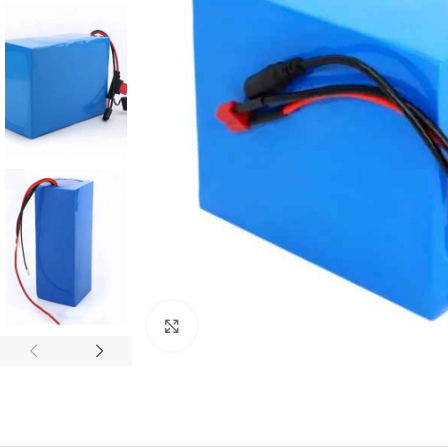
Büyütmek için tıklayın