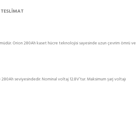
 TESLIMAT
özümüdür. Orion 280Ah kaset hücre teknolojisi sayesinde uzun çevrim ömrü ve
280Ah seviyesindedir. Nominal voltaj 12.8V’tur. Maksimum şarj voltajı