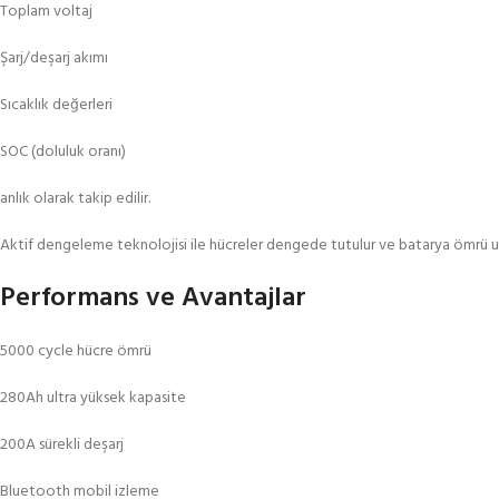
Toplam voltaj
Şarj/deşarj akımı
Sıcaklık değerleri
SOC (doluluk oranı)
anlık olarak takip edilir.
Aktif dengeleme teknolojisi ile hücreler dengede tutulur ve batarya ömrü uzat
Performans ve Avantajlar
5000 cycle hücre ömrü
280Ah ultra yüksek kapasite
200A sürekli deşarj
Bluetooth mobil izleme