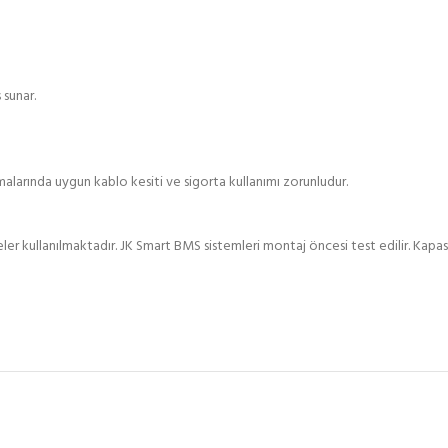
sunar.
alarında uygun kablo kesiti ve sigorta kullanımı zorunludur.
r kullanılmaktadır. JK Smart BMS sistemleri montaj öncesi test edilir. Kapas