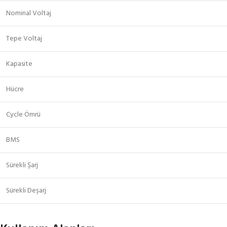
Nominal Voltaj
Tepe Voltaj
Kapasite
Hücre
Cycle Ömrü
BMS
Sürekli Şarj
Sürekli Deşarj