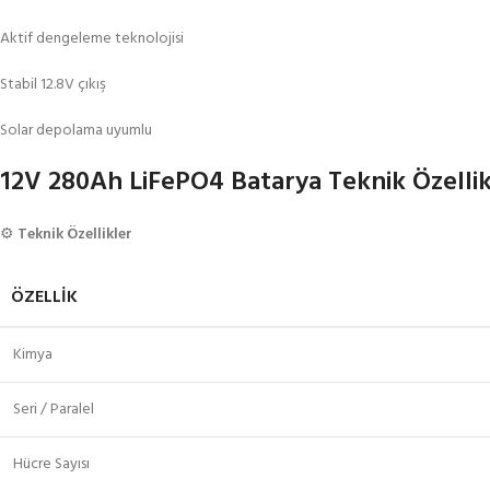
Aktif dengeleme teknolojisi
Stabil 12.8V çıkış
Solar depolama uyumlu
12V 280Ah LiFePO4 Batarya Teknik Özellik
⚙️
Teknik Özellikler
ÖZELLIK
Kimya
Seri / Paralel
Hücre Sayısı