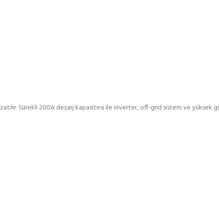
ılır. Sürekli 200A deşarj kapasitesi ile inverter, off-grid sistem ve yüksek g