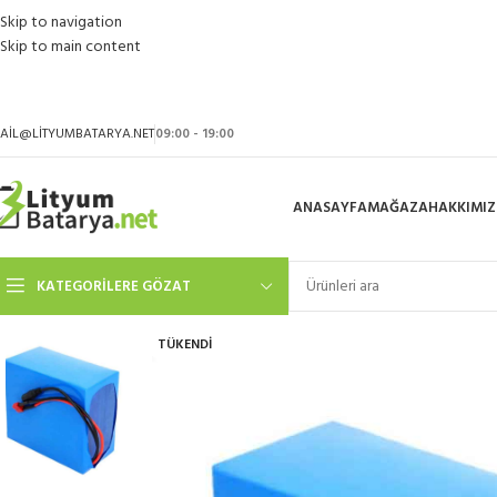
Skip to navigation
Skip to main content
AIL@LITYUMBATARYA.NET
09:00 - 19:00
ANASAYFA
MAĞAZA
HAKKIMI
KATEGORILERE GÖZAT
TÜKENDI