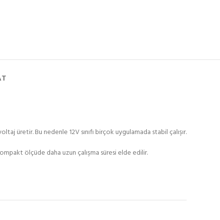
AT
taj üretir. Bu nedenle 12V sınıfı birçok uygulamada stabil çalışır.
 kompakt ölçüde daha uzun çalışma süresi elde edilir.