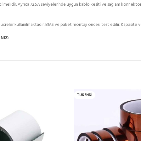
edilmelidir. Ayrıca 72.5A seviyelerinde uygun kablo kesiti ve sağlam konnektör 
ücreler kullanılmaktadır. BMS ve paket montajı öncesi test edilir. Kapasite ve 
INIZ
:
TÜKENDI