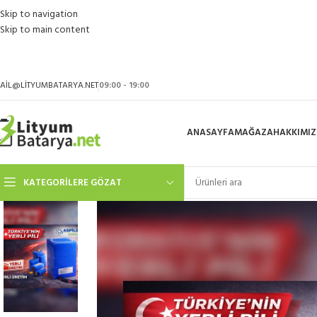
Skip to navigation
Skip to main content
AIL@LITYUMBATARYA.NET
09:00 - 19:00
ANASAYFA
MAĞAZA
HAKKIMI
KATEGORILERE GÖZAT