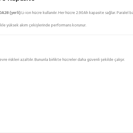
A28 (yerli)
Li-ion hücre kullanılır. Her hücre 2.90Ah kapasite sağlar. Paralel
llikle yüksek akım çekişlerinde performans korunur.
e riskleri azaltılır. Bununla birlikte hücreler daha güvenli şekilde çalışır.