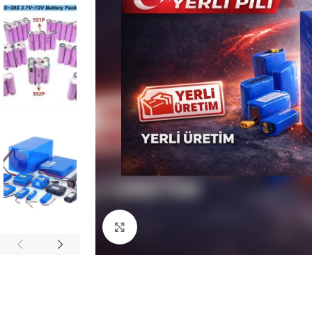
Büyütmek için tıklayın