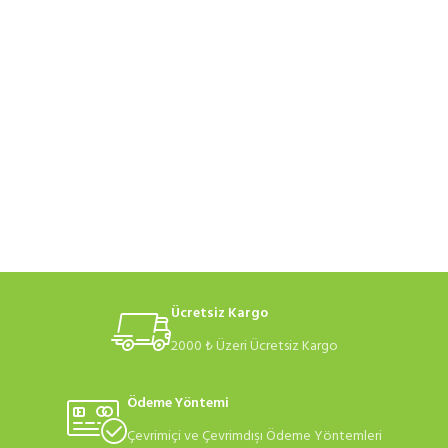
Ücretsiz Kargo
2000 ₺ Üzeri Ücretsiz Kargo
Ödeme Yöntemi
Çevrimiçi ve Çevrimdışı Ödeme Yöntemleri