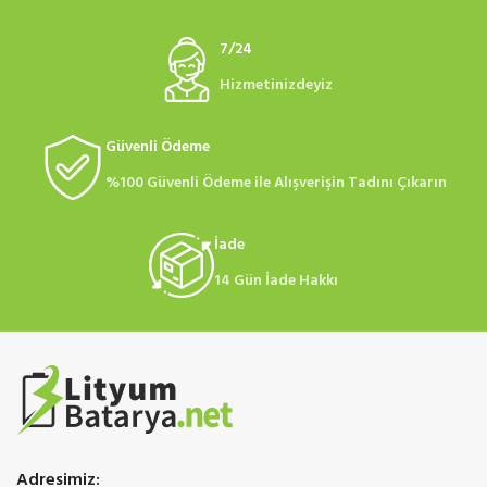
7/24
Hizmetinizdeyiz
Güvenli Ödeme
%100 Güvenli Ödeme ile Alışverişin Tadını Çıkarın
İade
14 Gün İade Hakkı
Adresimiz: