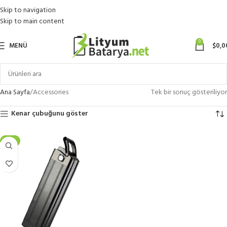
Skip to navigation
Skip to main content
0
MENÜ
$
0,0
Ana Sayfa
Accessories
Tek bir sonuç gösteriliyor
Kenar çubuğunu göster
-9%