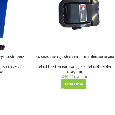
ya 24Ah | DALY
RKS XR25 48V 10,4Ah Elektrikli Bisiklet Bataryası
Elektrikli Bisiklet Bataryaları
,
RKS Elektrikli Bisiklet
ı
,
Rks elektrikli
Bataryaları
arı
$
216,00
KDV Dahil
SEPETE EKLE