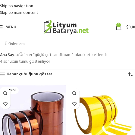
Skip to navigation
Skip to main content
0
MENÜ
$
0,0
Ana Sayfa
Ürünler “güçlü çift taraflı bant” olarak etiketlendi
4 sonucun tümü gösteriliyor
Kenar çubuğunu göster
TÜKENDI