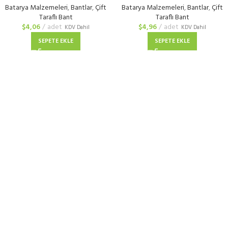
Batarya Malzemeleri
,
Bantlar
,
Çift
Batarya Malzemeleri
,
Bantlar
,
Çift
Taraflı Bant
Taraflı Bant
$
4,06
adet
$
4,96
adet
KDV Dahil
KDV Dahil
SEPETE EKLE
SEPETE EKLE