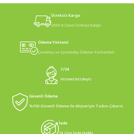
Ücretsiz Kargo
2000 ₺ Üzeri Ücretsiz Kargo
Ödeme Yöntemi
Çevrimiçi ve Çevrimdışı Ödeme Yöntemleri
7/24
Hizmetinizdeyiz
Güvenli Ödeme
%100 Güvenli Ödeme ile Alışverişin Tadını Çıkarın
İade
14 Gün İade Hakkı