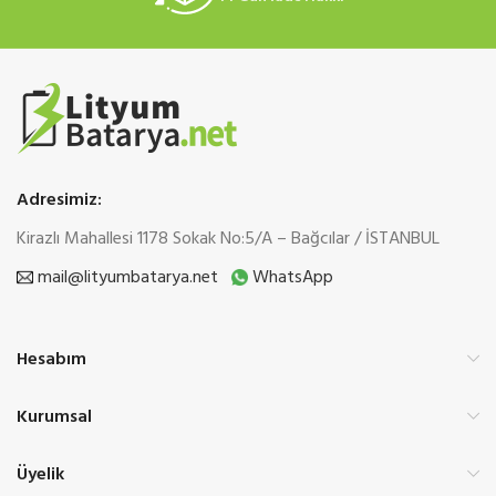
Adresimiz:
Kirazlı Mahallesi 1178 Sokak No:5/A – Bağcılar / İSTANBUL
mail@lityumbatarya.net
WhatsApp
Hesabım
Kurumsal
Üyelik