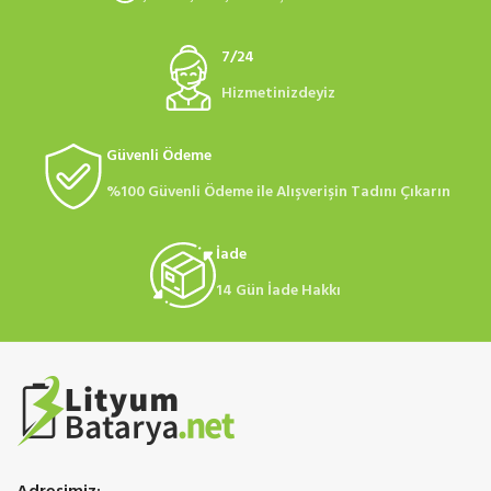
7/24
Hizmetinizdeyiz
Güvenli Ödeme
%100 Güvenli Ödeme ile Alışverişin Tadını Çıkarın
İade
14 Gün İade Hakkı