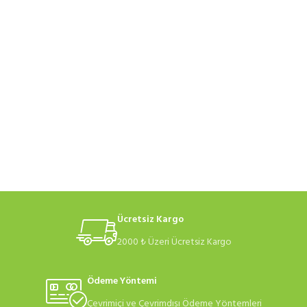
Ücretsiz Kargo
2000 ₺ Üzeri Ücretsiz Kargo
Ödeme Yöntemi
Çevrimiçi ve Çevrimdışı Ödeme Yöntemleri