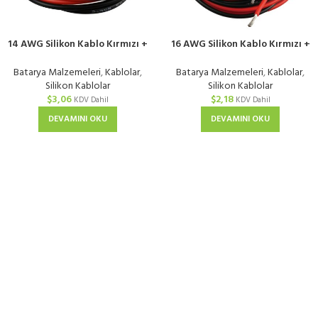
14 AWG Silikon Kablo Kırmızı +
16 AWG Silikon Kablo Kırmızı +
Siyah
Siyah
Batarya Malzemeleri
,
Kablolar
,
Batarya Malzemeleri
,
Kablolar
,
Silikon Kablolar
Silikon Kablolar
$
3,06
$
2,18
KDV Dahil
KDV Dahil
DEVAMINI OKU
DEVAMINI OKU