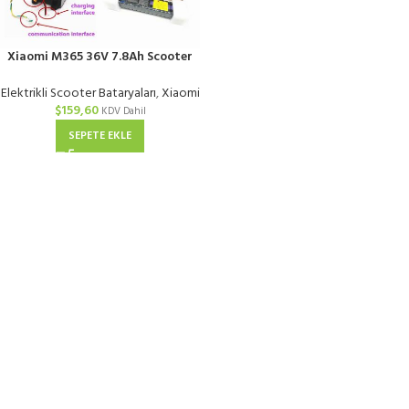
Xiaomi M365 36V 7.8Ah Scooter
Bataryası
Elektrikli Scooter Bataryaları
,
Xiaomi
$
159,60
KDV Dahil
SEPETE EKLE