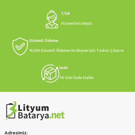
7/24
Hizmetinizdeyiz
Güvenli Ödeme
%100 Güvenli Ödeme ile Alışverişin Tadını Çıkarın
İade
14 Gün İade Hakkı
Adresimiz: