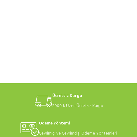
Ücretsiz Kargo
2000 ₺ Üzeri Ücretsiz Kargo
Ödeme Yöntemi
Çevrimiçi ve Çevrimdışı Ödeme Yöntemleri