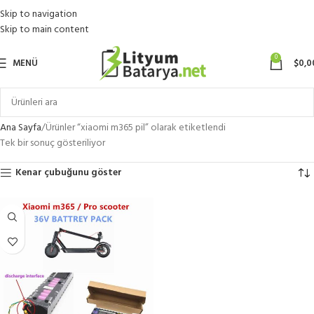
Skip to navigation
Skip to main content
0
MENÜ
$
0,0
Ana Sayfa
Ürünler “xiaomi m365 pil” olarak etiketlendi
Tek bir sonuç gösteriliyor
Kenar çubuğunu göster