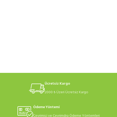
Ücretsiz Kargo
2000 ₺ Üzeri Ücretsiz Kargo
Ödeme Yöntemi
Çevrimiçi ve Çevrimdışı Ödeme Yöntemleri