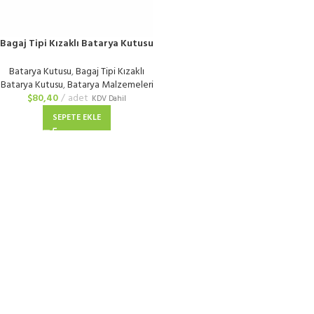
Bagaj Tipi Kızaklı Batarya Kutusu
| Elektrikli Bisiklet
Batarya Kutusu
,
Bagaj Tipi Kızaklı
Batarya Kutusu
,
Batarya Malzemeleri
$
80,40
adet
KDV Dahil
SEPETE EKLE