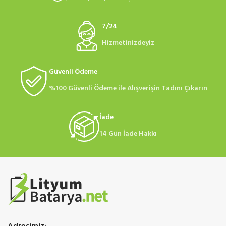
7/24
Hizmetinizdeyiz
Güvenli Ödeme
%100 Güvenli Ödeme ile Alışverişin Tadını Çıkarın
İade
14 Gün İade Hakkı