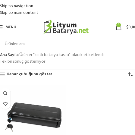
Skip to navigation
Skip to main content
0
MENÜ
$
0,0
Ana Sayfa
Ürünler “kilitli batarya kasası” olarak etiketlendi
Tek bir sonuç gösteriliyor
Kenar çubuğunu göster