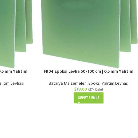
0.5 mm Yalıtım
FR04 Epoksi Levha 50×100 cm | 0.5 mm Yalıtım
alıtım Levhası
Batarya Malzemeleri
,
Epoksi Yalıtım Levhası
$
18,00
KDV Dahil
SEPETE EKLE