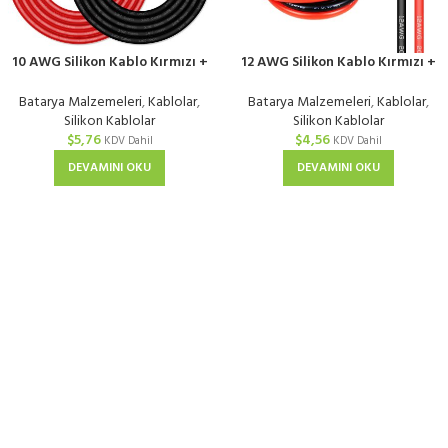
10 AWG Silikon Kablo Kırmızı +
12 AWG Silikon Kablo Kırmızı +
Siyah
Siyah
Batarya Malzemeleri
,
Kablolar
,
Batarya Malzemeleri
,
Kablolar
,
Silikon Kablolar
Silikon Kablolar
$
5,76
$
4,56
KDV Dahil
KDV Dahil
DEVAMINI OKU
DEVAMINI OKU