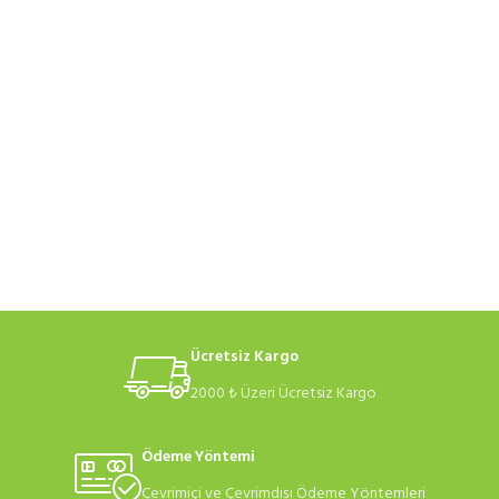
Ücretsiz Kargo
2000 ₺ Üzeri Ücretsiz Kargo
Ödeme Yöntemi
Çevrimiçi ve Çevrimdışı Ödeme Yöntemleri