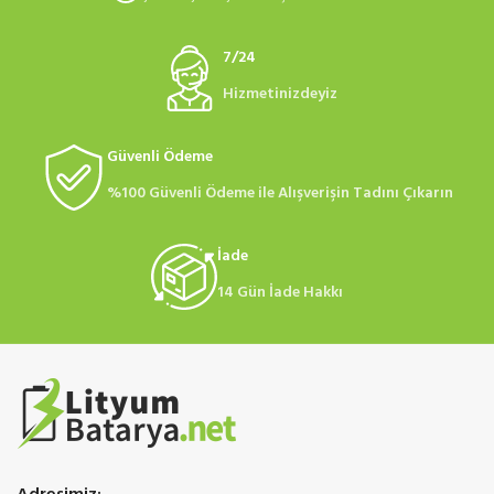
7/24
Hizmetinizdeyiz
Güvenli Ödeme
%100 Güvenli Ödeme ile Alışverişin Tadını Çıkarın
İade
14 Gün İade Hakkı