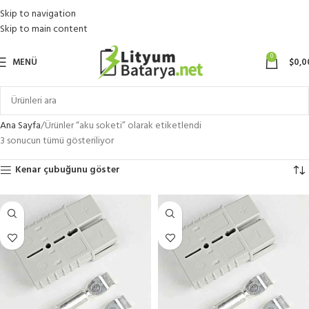
Skip to navigation
Skip to main content
0
MENÜ
$
0,0
Ana Sayfa
Ürünler “aku soketi” olarak etiketlendi
3 sonucun tümü gösteriliyor
Kenar çubuğunu göster