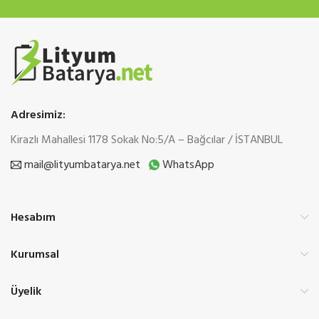
Adresimiz:
Kirazlı Mahallesi 1178 Sokak No:5/A – Bağcılar / İSTANBUL
mail@lityumbatarya.net
WhatsApp
Hesabım
Kurumsal
Üyelik