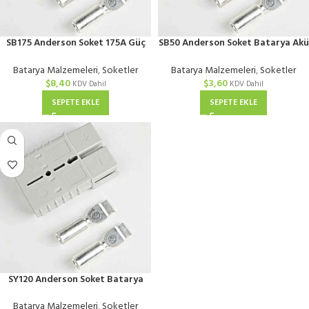
SB175 Anderson Soket 175A Güç
SB50 Anderson Soket Batarya Akü
Bağlantısı
Güç Bağlantısı
Batarya Malzemeleri
,
Soketler
Batarya Malzemeleri
,
Soketler
$
8,40
$
3,60
KDV Dahil
KDV Dahil
SEPETE EKLE
SEPETE EKLE
SY120 Anderson Soket Batarya
Akü Güç Bağlantısı
Batarya Malzemeleri
,
Soketler