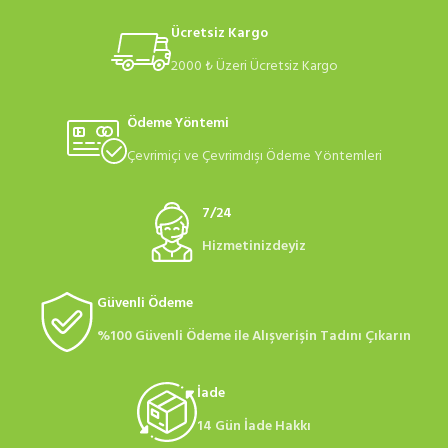
Ücretsiz Kargo
2000 ₺ Üzeri Ücretsiz Kargo
Ödeme Yöntemi
Çevrimiçi ve Çevrimdışı Ödeme Yöntemleri
7/24
Hizmetinizdeyiz
Güvenli Ödeme
%100 Güvenli Ödeme ile Alışverişin Tadını Çıkarın
İade
14 Gün İade Hakkı