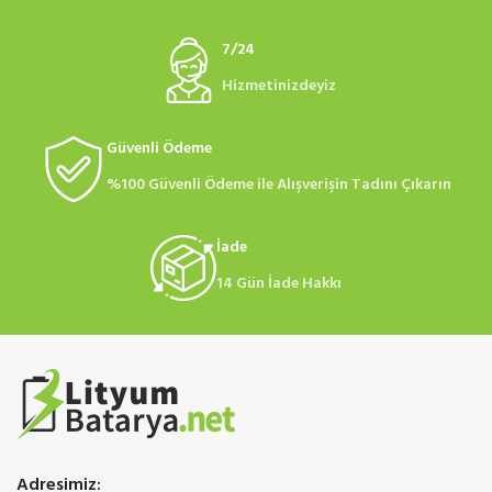
7/24
Hizmetinizdeyiz
Güvenli Ödeme
%100 Güvenli Ödeme ile Alışverişin Tadını Çıkarın
İade
14 Gün İade Hakkı
Adresimiz: