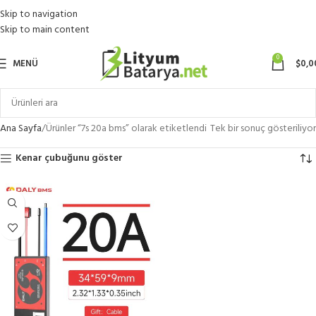
Skip to navigation
Skip to main content
0
MENÜ
$
0,0
Ana Sayfa
Ürünler “7s 20a bms” olarak etiketlendi
Tek bir sonuç gösteriliyor
Kenar çubuğunu göster