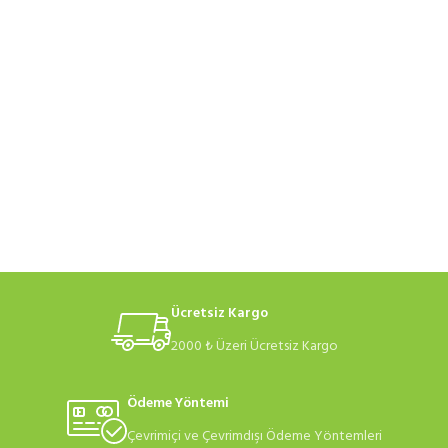
Ücretsiz Kargo
2000 ₺ Üzeri Ücretsiz Kargo
Ödeme Yöntemi
Çevrimiçi ve Çevrimdışı Ödeme Yöntemleri