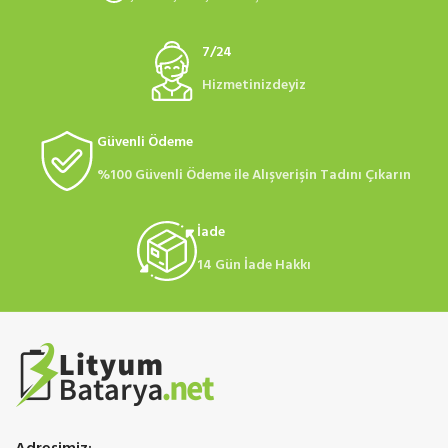
7/24
Hizmetinizdeyiz
Güvenli Ödeme
%100 Güvenli Ödeme ile Alışverişin Tadını Çıkarın
İade
14 Gün İade Hakkı