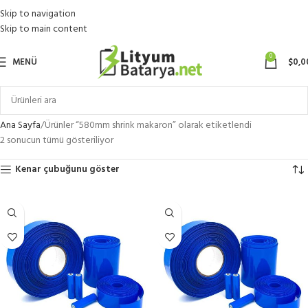
Skip to navigation
Skip to main content
0
MENÜ
$
0,0
Ana Sayfa
Ürünler “580mm shrink makaron” olarak etiketlendi
2 sonucun tümü gösteriliyor
Kenar çubuğunu göster