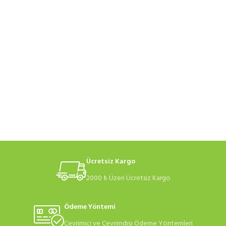
Ücretsiz Kargo
2000 ₺ Üzeri Ücretsiz Kargo
Ödeme Yöntemi
Çevrimiçi ve Çevrimdışı Ödeme Yöntemleri