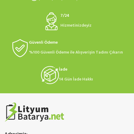
7/24
Hizmetinizdeyiz
Güvenli Ödeme
%100 Güvenli Ödeme ile Alışverişin Tadını Çıkarın
İade
14 Gün İade Hakkı