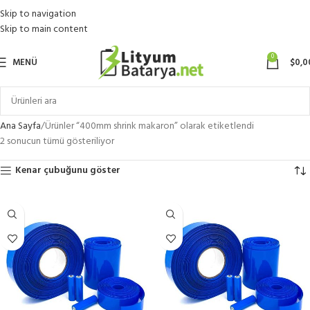
Skip to navigation
Skip to main content
0
MENÜ
$
0,0
Ana Sayfa
Ürünler “400mm shrink makaron” olarak etiketlendi
2 sonucun tümü gösteriliyor
Kenar çubuğunu göster