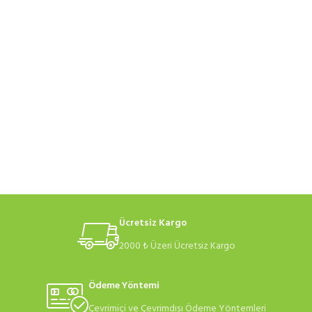
Ücretsiz Kargo
2000 ₺ Üzeri Ücretsiz Kargo
Ödeme Yöntemi
Çevrimiçi ve Çevrimdışı Ödeme Yöntemleri