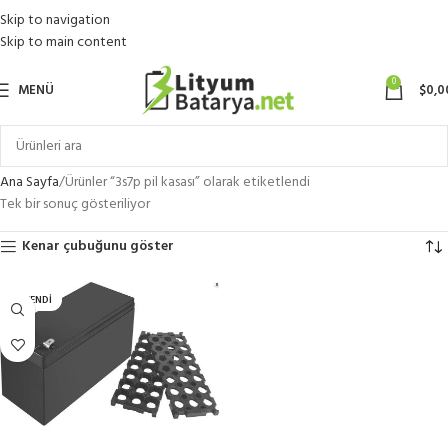
Skip to navigation
Skip to main content
0
MENÜ
$
0,0
Ana Sayfa
Ürünler “3s7p pil kasası” olarak etiketlendi
Tek bir sonuç gösteriliyor
Kenar çubuğunu göster
TÜKENDI