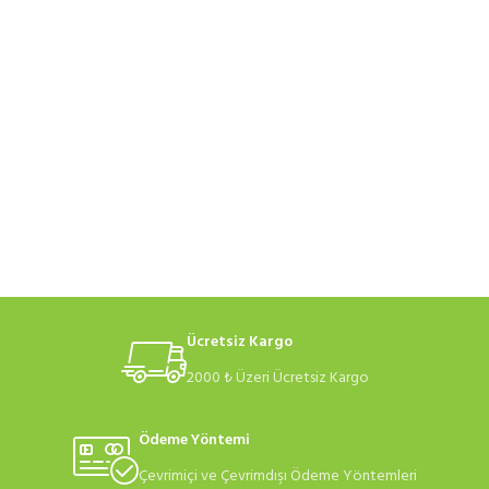
Ücretsiz Kargo
2000 ₺ Üzeri Ücretsiz Kargo
Ödeme Yöntemi
Çevrimiçi ve Çevrimdışı Ödeme Yöntemleri