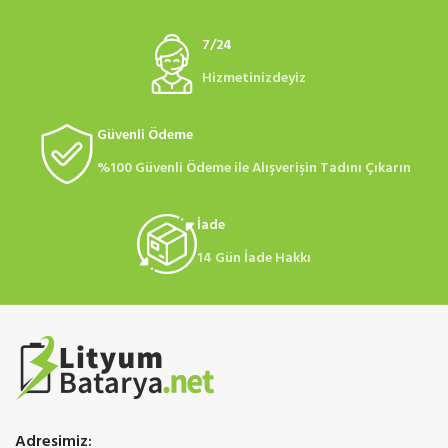
7/24
Hizmetinizdeyiz
Güvenli Ödeme
%100 Güvenli Ödeme ile Alışverişin Tadını Çıkarın
İade
14 Gün İade Hakkı
Adresimiz: