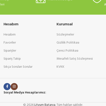
eri
A
Hesabım
Kurumsal
Hesabım
Sözleşmeler
Favoriler
Gizlilik Politikası
Siparişler
Çerez Politikası
Sipariş Takip
Mesafeli Satış Sözleşmesi
Sıkça Sorulan Sorular
KVKK
Sosyal Medya Hesaplarımız:
© 2026
Lityum Batarya
. Tüm hakları saklıdır.