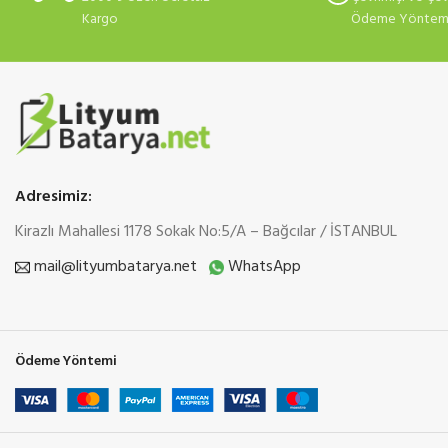
Kargo
Ödeme Yönteml
Adresimiz:
Kirazlı Mahallesi 1178 Sokak No:5/A – Bağcılar / İSTANBUL
mail@lityumbatarya.net
WhatsApp
Ödeme Yöntemi