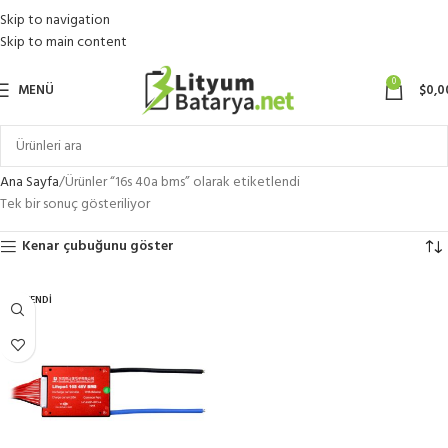
Skip to navigation
Skip to main content
0
MENÜ
$
0,0
Ana Sayfa
Ürünler “16s 40a bms” olarak etiketlendi
Tek bir sonuç gösteriliyor
Kenar çubuğunu göster
TÜKENDI