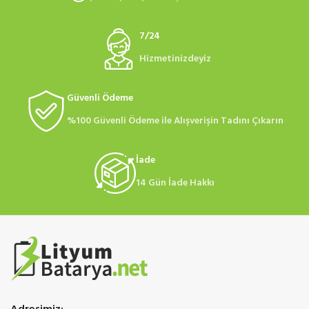
7/24
Hizmetinizdeyiz
Güvenli Ödeme
%100 Güvenli Ödeme ile Alışverişin Tadını Çıkarın
İade
14 Gün İade Hakkı