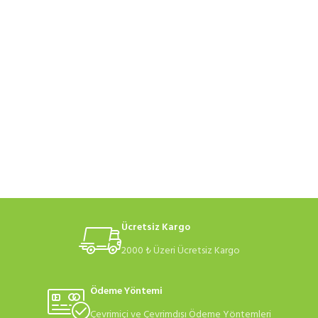
Ücretsiz Kargo
2000 ₺ Üzeri Ücretsiz Kargo
Ödeme Yöntemi
Çevrimiçi ve Çevrimdışı Ödeme Yöntemleri