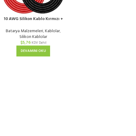
10 AWG Silikon Kablo Kırmızı +
Siyah
Batarya Malzemeleri
,
Kablolar
,
Silikon Kablolar
$
5,76
KDV Dahil
DEVAMINI OKU