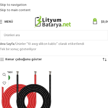
Skip to navigation
Skip to main content
0
MENÜ
$
0,0
Ana Sayfa
Ürünler “10 awg silikon kablo” olarak etiketlendi
Tek bir sonuç gösteriliyor
Kenar çubuğunu göster
TÜKENDI
YENI