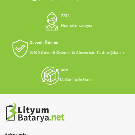
7/24
Hizmetinizdeyiz
Güvenli Ödeme
%100 Güvenli Ödeme ile Alışverişin Tadını Çıkarın
İade
14 Gün İade Hakkı