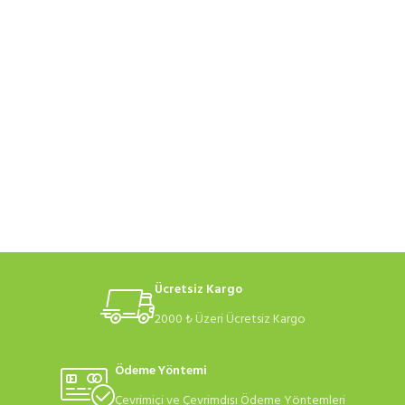
Ücretsiz Kargo
2000 ₺ Üzeri Ücretsiz Kargo
Ödeme Yöntemi
Çevrimiçi ve Çevrimdışı Ödeme Yöntemleri