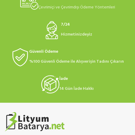
Çevrimiçi ve Çevrimdışı Ödeme Yöntemleri
7/24
Hizmetinizdeyiz
Güvenli Ödeme
%100 Güvenli Ödeme ile Alışverişin Tadını Çıkarın
İade
14 Gün İade Hakkı