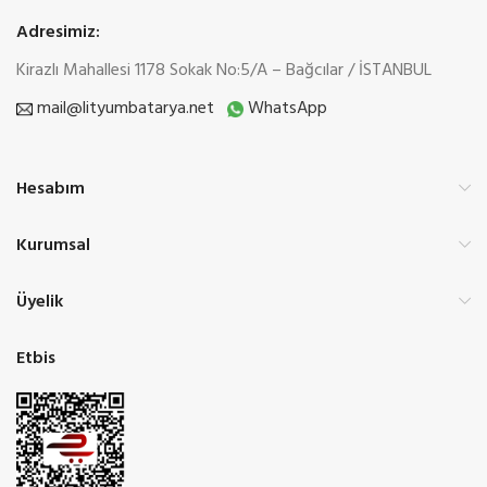
Adresimiz:
Kirazlı Mahallesi 1178 Sokak No:5/A – Bağcılar / İSTANBUL
mail@lityumbatarya.net
WhatsApp
Hesabım
Kurumsal
Üyelik
Etbis