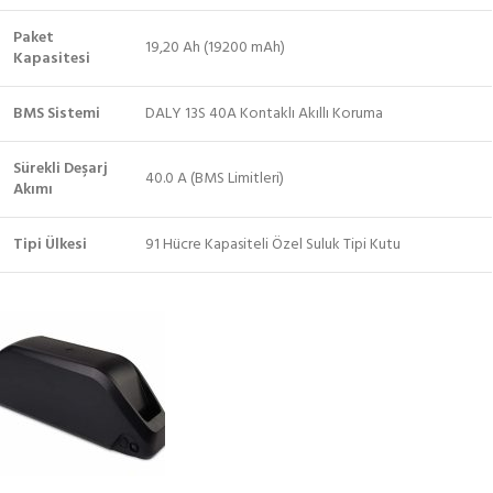
Paket
19,20 Ah (19200 mAh)
Kapasitesi
BMS Sistemi
DALY 13S 40A Kontaklı Akıllı Koruma
Sürekli Deşarj
40.0 A (BMS Limitleri)
Akımı
Tipi Ülkesi
91 Hücre Kapasiteli Özel Suluk Tipi Kutu