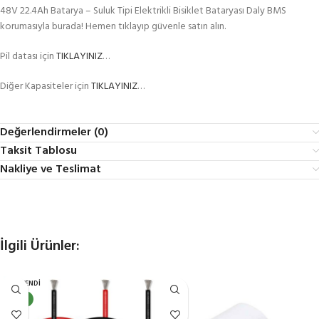
48V 22.4Ah Batarya – Suluk Tipi Elektrikli Bisiklet Bataryası Daly BMS
korumasıyla burada! Hemen tıklayıp güvenle satın alın.
Pil datası için
TIKLAYINIZ
…
Diğer Kapasiteler için
TIKLAYINIZ
…
Değerlendirmeler (0)
Taksit Tablosu
Nakliye ve Teslimat
İlgili Ürünler:
TÜKENDI
YENI