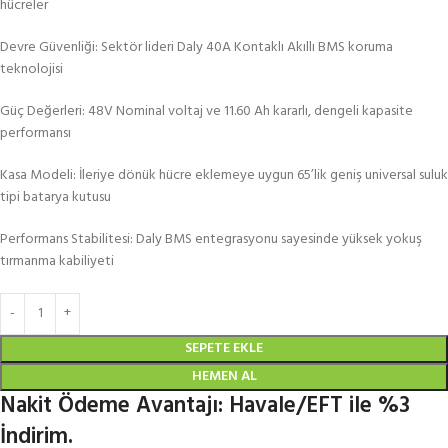
hücreler
Devre Güvenliği: Sektör lideri Daly 40A Kontaklı Akıllı BMS koruma
teknolojisi
Güç Değerleri: 48V Nominal voltaj ve 11.60 Ah kararlı, dengeli kapasite
performansı
Kasa Modeli: İleriye dönük hücre eklemeye uygun 65’lik geniş universal suluk
tipi batarya kutusu
Performans Stabilitesi: Daly BMS entegrasyonu sayesinde yüksek yokuş
tırmanma kabiliyeti
SEPETE EKLE
HEMEN AL
Nakit Ödeme Avantajı: Havale/EFT ile %3
İndirim.