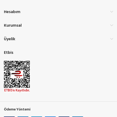
Hesabım
Kurumsal
Üyelik
Etbis
Ödeme Yöntemi