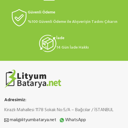
Güvenli Ödeme
%100 Güvenli Ödeme ile Alışverişin Tadını Çıkarın
İade
14 Gün İade Hakkı
Adresimiz:
Kirazlı Mahallesi 1178 Sokak No:5/A – Bağcılar / İSTANBUL
mail@lityumbatarya.net
WhatsApp