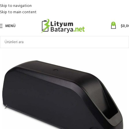
Skip to navigation
Skip to main content
0
MENÜ
$
0,0