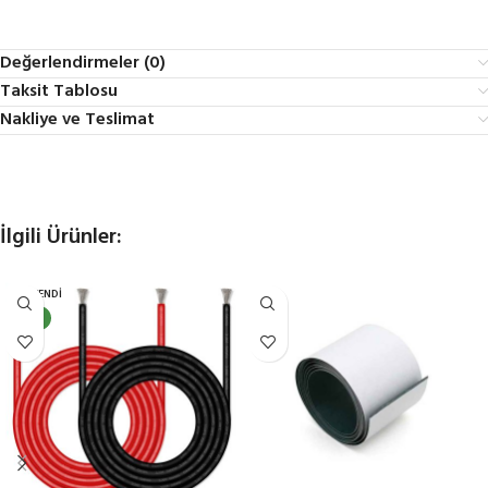
Değerlendirmeler (0)
Taksit Tablosu
Nakliye ve Teslimat
İlgili Ürünler:
TÜKENDI
YENI