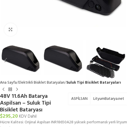
Büyütmek için tıklayın
Ana Sayfa
Elektrikli Bisiklet Bataryaları
Suluk Tipi Bisiklet Bataryaları
48V 11.6Ah Batarya
ASPİLSAN
LityumBatarya.net
Aspilsan – Suluk Tipi
Bisiklet Bataryası
$
295,20
KDV Dahil
Hücre Kalitesi: Orijinal Aspilsan INR18650A28 yüksek performanslı yerli lityum